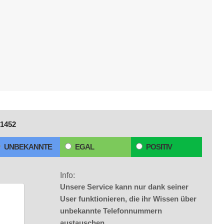
1452
UNBEKANNTE
EGAL
POSITIV
Info:
Unsere Service kann nur dank seiner
User funktionieren, die ihr Wissen über
unbekannte Telefonnummern
austauschen.