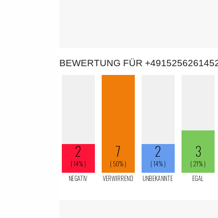
BEWERTUNG FÜR +491525626145