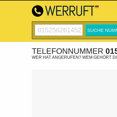
TELEFONNUMMER
01
WER HAT ANGERUFEN? WEM GEHÖRT D