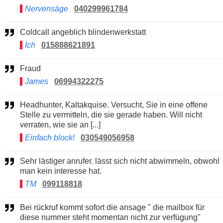
Nervensäge
040299961784
Coldcall angeblich blindenwerkstatt
Ich
015888621891
Fraud
James
06994322275
Headhunter, Kaltakquise. Versucht, Sie in eine offene
Stelle zu vermitteln, die sie gerade haben. Will nicht
verraten, wie sie an [...]
Einfach block!
030549056958
Sehr lästiger anrufer. lässt sich nicht abwimmeln, obwohl
man kein interesse hat.
TM
099118818
Bei rückruf kommt sofort die ansage " die mailbox für
diese nummer steht momentan nicht zur verfügung"