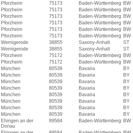
Pforzheim
75173
Baden-Württemberg
BW
Pforzheim
75173
Baden-Württemberg
BW
Pforzheim
75173
Baden-Württemberg
BW
Pforzheim
75173
Baden-Württemberg
BW
Pforzheim
75173
Baden-Württemberg
BW
Pforzheim
75173
Baden-Württemberg
BW
Wernigerode
38855
Saxony-Anhalt
ST
Wernigerode
38855
Saxony-Anhalt
ST
Pforzheim
75172
Baden-Württemberg
BW
Pforzheim
75172
Baden-Württemberg
BW
München
80539
Bavaria
BY
München
80539
Bavaria
BY
München
80539
Bavaria
BY
München
80539
Bavaria
BY
München
80539
Bavaria
BY
München
80539
Bavaria
BY
München
80539
Bavaria
BY
München
80539
Bavaria
BY
Ehingen an der
89584
Baden-Württemberg
BW
Donau
Ehingen an der
89584
Baden-Württemberg
BW