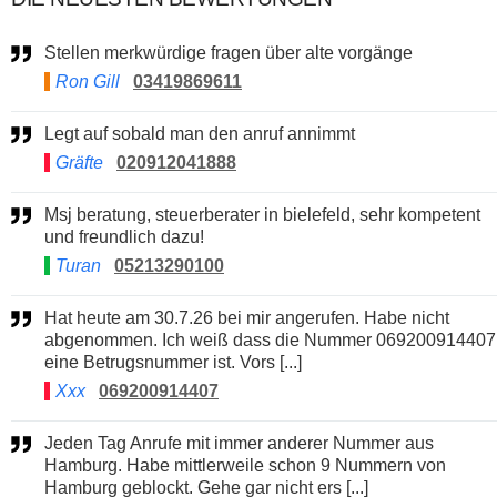
Stellen merkwürdige fragen über alte vorgänge
Ron Gill
03419869611
Legt auf sobald man den anruf annimmt
Gräfte
020912041888
Msj beratung, steuerberater in bielefeld, sehr kompetent
und freundlich dazu!
Turan
05213290100
Hat heute am 30.7.26 bei mir angerufen. Habe nicht
abgenommen. Ich weiß dass die Nummer 069200914407
eine Betrugsnummer ist. Vors [...]
Xxx
069200914407
Jeden Tag Anrufe mit immer anderer Nummer aus
Hamburg. Habe mittlerweile schon 9 Nummern von
Hamburg geblockt. Gehe gar nicht ers [...]