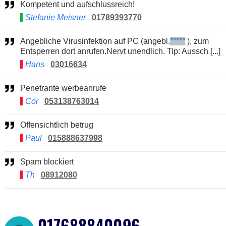
Kompetent und aufschlussreich!
Stefanie Meisner
01789393770
Angebliche Virusinfektion auf PC (angebl.
*****
), zum
Entsperren dort anrufen.Nervt unendlich. Tip: Aussch [...]
Hans
03016634
Penetrante werbeanrufe
Cor
053138763014
Offensichtlich betrug
Paul
015888637998
Spam blockiert
Th
08912080