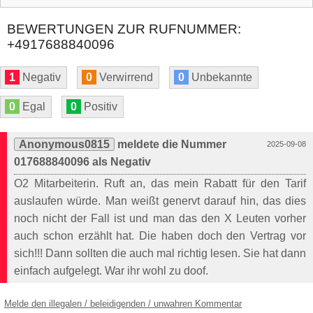
BEWERTUNGEN ZUR RUFNUMMER:
+4917688840096
1
Negativ
0
Verwirrend
0
Unbekannte
0
Egal
0
Positiv
Anonymous0815
meldete die Nummer
2025-09-08
017688840096 als Negativ
O2 Mitarbeiterin. Ruft an, das mein Rabatt für den Tarif
auslaufen würde. Man weißt genervt darauf hin, das dies
noch nicht der Fall ist und man das den X Leuten vorher
auch schon erzählt hat. Die haben doch den Vertrag vor
sich!!! Dann sollten die auch mal richtig lesen. Sie hat dann
einfach aufgelegt. War ihr wohl zu doof.
Melde den illegalen / beleidigenden / unwahren Kommentar