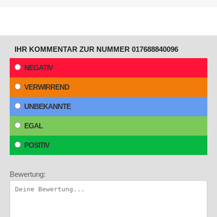
IHR KOMMENTAR ZUR NUMMER 017688840096
NEGATIV
VERWIRREND
UNBEKANNTE
EGAL
POSITIV
Bewertung: