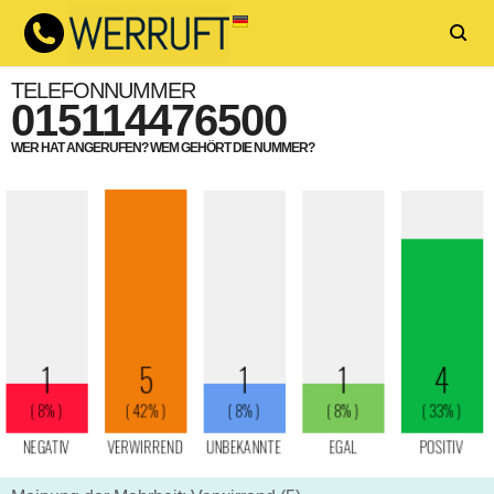
TELEFONNUMMER
015114476500
WER HAT ANGERUFEN? WEM GEHÖRT DIE NUMMER?