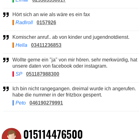
Hört sich an wie als wäre es ein fax
Radlroll
0157926
Komischer anruf.. ab von kinder und jugendnotdienst.
Hella
03411236853
Wollte gerne ein "ja" von mir hören. sehr merkwürdig, hat
unsere daten von facebook oder instagram.
SP
051187988300
Ich bin nicht rangegangen. dreimal wurde ich angerufen.
habe die nummer in der fritzbox gesperrt.
Peto
046190279991