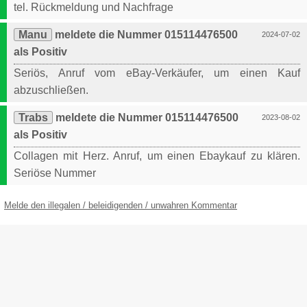
tel. Rückmeldung und Nachfrage
Manu
meldete die Nummer 015114476500
2024-07-02
als Positiv
Seriös, Anruf vom eBay-Verkäufer, um einen Kauf
abzuschließen.
Trabs
meldete die Nummer 015114476500
2023-08-02
als Positiv
Collagen mit Herz. Anruf, um einen Ebaykauf zu klären.
Seriöse Nummer
Melde den illegalen / beleidigenden / unwahren Kommentar