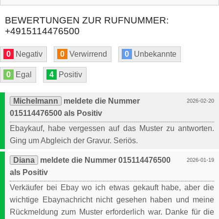
BEWERTUNGEN ZUR RUFNUMMER:
+4915114476500
0
Negativ
0
Verwirrend
0
Unbekannte
0
Egal
4
Positiv
Michelmann
meldete die Nummer
2026-02-20
015114476500 als Positiv
Ebaykauf, habe vergessen auf das Muster zu antworten.
Ging um Abgleich der Gravur. Seriös.
Diana
meldete die Nummer 015114476500
2026-01-19
als Positiv
Verkäufer bei Ebay wo ich etwas gekauft habe, aber die
wichtige Ebaynachricht nicht gesehen haben und meine
Rückmeldung zum Muster erforderlich war. Danke für die