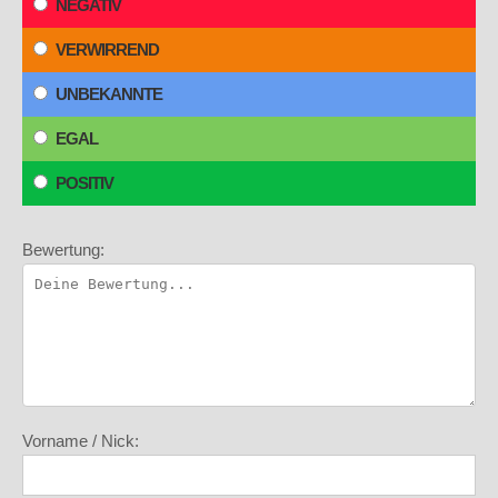
NEGATIV
VERWIRREND
UNBEKANNTE
EGAL
POSITIV
Bewertung:
Vorname / Nick: