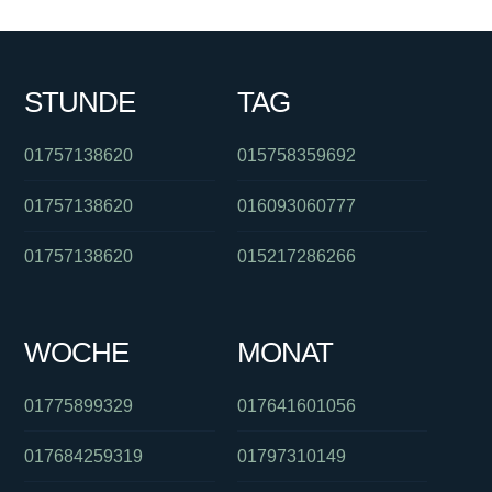
STUNDE
TAG
01757138620
015758359692
01757138620
016093060777
01757138620
015217286266
WOCHE
MONAT
01775899329
017641601056
017684259319
01797310149