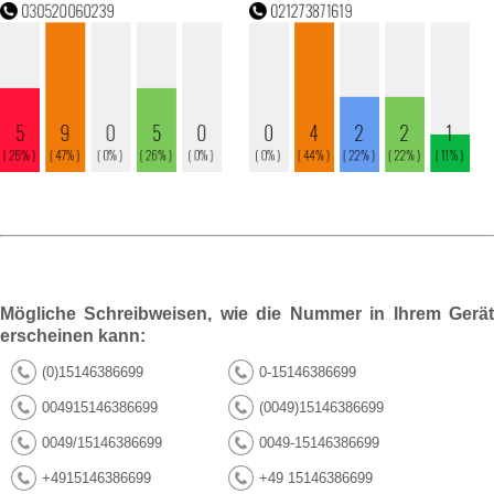
Mögliche Schreibweisen, wie die Nummer in Ihrem Gerät
erscheinen kann:
(0)15146386699
0-15146386699
004915146386699
(0049)15146386699
0049/15146386699
0049-15146386699
+4915146386699
+49 15146386699