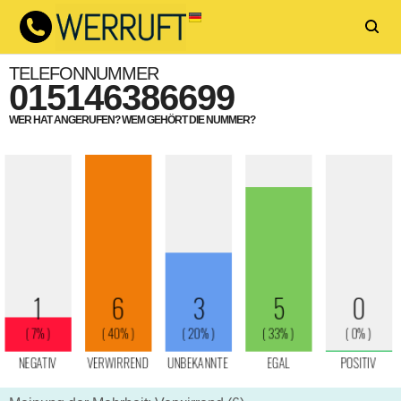
TELEFONNUMMER
015146386699
WER HAT ANGERUFEN? WEM GEHÖRT DIE NUMMER?