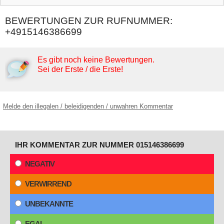
BEWERTUNGEN ZUR RUFNUMMER:
+4915146386699
Es gibt noch keine Bewertungen.
Sei der Erste / die Erste!
Melde den illegalen / beleidigenden / unwahren Kommentar
IHR KOMMENTAR ZUR NUMMER 015146386699
NEGATIV
VERWIRREND
UNBEKANNTE
EGAL