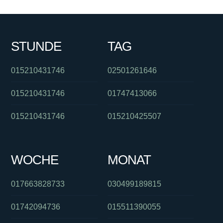
STUNDE
TAG
015210431746
02501261646
015210431746
01747413066
015210431746
015210425507
WOCHE
MONAT
017663828733
030499189815
01742094736
015511390055