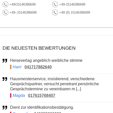
+49/15146386699
+49-15146386699
+49--15146386699
+49 (0) 15146386699
DIE NEUESTEN BEWERTUNGEN
Heiseverlag angeblich weibliche stimme
Harri
041717882640
Hausmeisterservice, insistierend, verschiedene
Gesprächspartner, versucht penetrant persönliche
Gesprächstermine zu vereinbaren m [...]
Magda
017615768407
Dient zur identifikationsbestätigung.