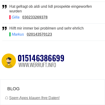
Hat gefragt ob aldi und lidl prospekte eingeworfen
wurden
Gilla
030233269378
Hilft mir immer bei problmen und sehr ehrlich
Markus
020143570123
BLOG
☖
Sperr-Apps klauen Ihre Daten!