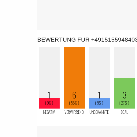
BEWERTUNG FÜR +491515594840