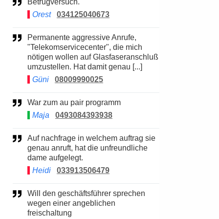
Betrugversuch.
Orest
034125040673
Permanente aggressive Anrufe,
"Telekomservicecenter", die mich
nötigen wollen auf Glasfaseranschluß
umzustellen. Hat damit genau [...]
Güni
08009990025
War zum au pair programm
Maja
0493084393938
Auf nachfrage in welchem auftrag sie
genau anruft, hat die unfreundliche
dame aufgelegt.
Heidi
033913506479
Will den geschäftsführer sprechen
wegen einer angeblichen
freischaltung