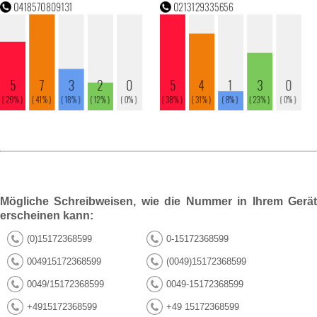
Mögliche Schreibweisen, wie die Nummer in Ihrem Gerät
erscheinen kann:
(0)15172368599
0-15172368599
004915172368599
(0049)15172368599
0049/15172368599
0049-15172368599
+4915172368599
+49 15172368599