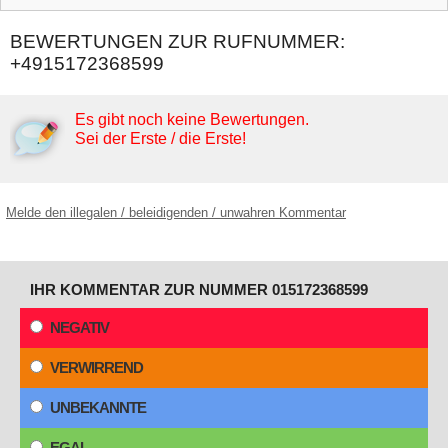
BEWERTUNGEN ZUR RUFNUMMER:
+4915172368599
Es gibt noch keine Bewertungen.
Sei der Erste / die Erste!
Melde den illegalen / beleidigenden / unwahren Kommentar
IHR KOMMENTAR ZUR NUMMER 015172368599
NEGATIV
VERWIRREND
UNBEKANNTE
EGAL