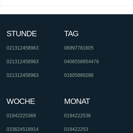
STUNDE
TAG
021312458963
06997781605
021312458963
0406558954476
021312458963
01605889286
WOCHE
MONAT
01942225369
0194222536
033624518914
019422253