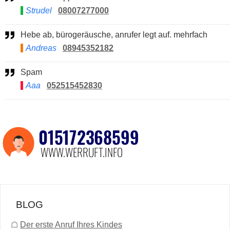
Strudel
08007277000
Hebe ab, bürogeräusche, anrufer legt auf. mehrfach
Andreas
08945352182
Spam
Aaa
052515452830
BLOG
☖
Der erste Anruf Ihres Kindes