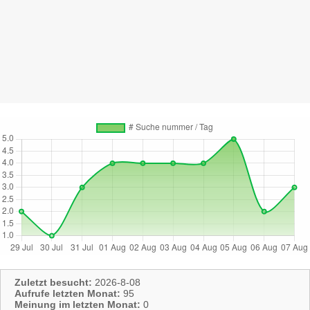
Zuletzt besucht:
2026-8-08
Aufrufe letzten Monat:
95
Meinung im letzten Monat:
0