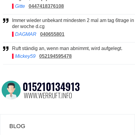
Gitte
0447418376108
Immer wieder unbekant mindesten 2 mal am tag 6trage in
der woche d.cg
DAGMAR
040655801
Ruft ständig an, wenn man abnimmt, wird aufgelegt.
Mickey59
052194595478
BLOG