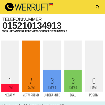
TELEFONNUMMER
015210134913
WER HAT ANGERUFEN? WEM GEHÖRT DIE NUMMER?