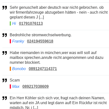
Sehr genuschelt aber deutsch war nicht gebrochen. ob
wir firmenfahrzeuge abzugeben hätten - nein - auch nicht
geplant dieses J [...]
Hi
01791076113
Bedrohliche stromwechselwerbung.
Franky
024194559618
Habe niemanden in münchen,wer was will soll auf
mailbox sprechen.anrufe nicht angenommen und dazu
nummer blockiert.
Bonobo
0891247114371
Scam
Max
089217038609
Ein Herr Köhler sich sich vor, fragt nach deinen Namen,
warten auf ein JA und legt dann auf! Ein Rückfur ist nicht
möglich, Nr. i [...]