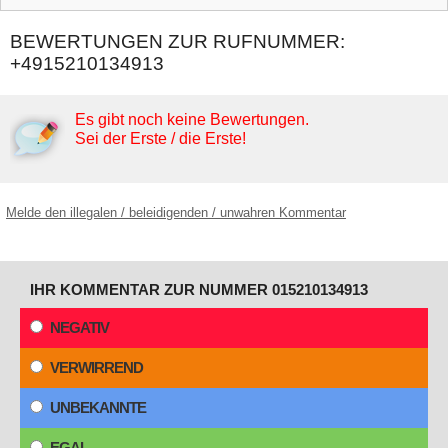
BEWERTUNGEN ZUR RUFNUMMER:
+4915210134913
Es gibt noch keine Bewertungen.
Sei der Erste / die Erste!
Melde den illegalen / beleidigenden / unwahren Kommentar
IHR KOMMENTAR ZUR NUMMER 015210134913
NEGATIV
VERWIRREND
UNBEKANNTE
EGAL