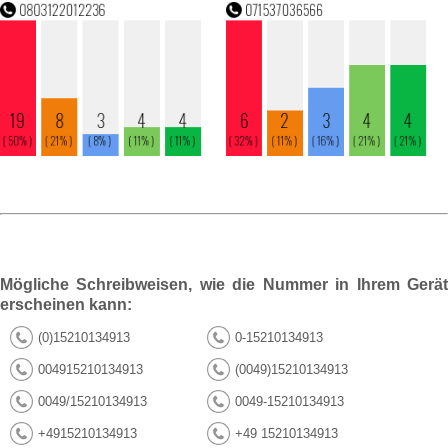
Mögliche Schreibweisen, wie die Nummer in Ihrem Gerät
erscheinen kann:
(0)15210134913
0-15210134913
004915210134913
(0049)15210134913
0049/15210134913
0049-15210134913
+4915210134913
+49 15210134913