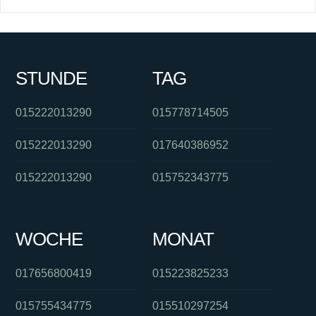
STUNDE
TAG
015222013290
015778714505
015222013290
017640386952
015222013290
015752343775
WOCHE
MONAT
017656800419
015223825233
015755434775
015510297254