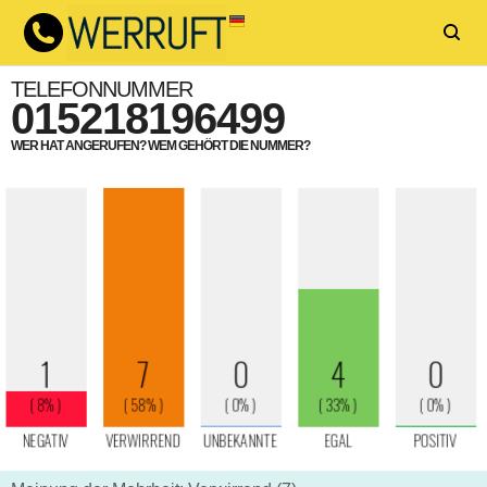
TELEFONNUMMER
015218196499
WER HAT ANGERUFEN? WEM GEHÖRT DIE NUMMER?