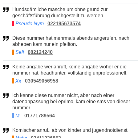
Hundsdämliche masche um ohne grund zur
geschäftsführung durchgestellt zu werden.
Pseudo Nym
022195673574
Diese nummer hat mehrmals abends angerufen. nach
abheben kam nur ein pfeifton.
Seli
082124240
Keine angabe wer anruft, keine angabe woher er die
nummer hat. headhunter. vollständig unprofessionell.
Xx
030549056958
Ich kenne diese nummer nicht, aber nach einer
datenanpassung bei eprimo, kam eine sms von dieser
nummer
M.
01771789564
Komischer anruf.. ab von kinder und jugendnotdienst.