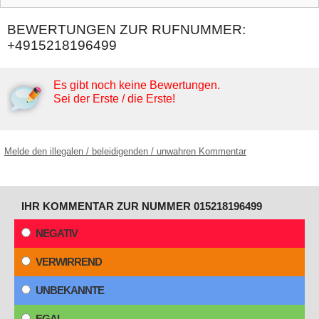
BEWERTUNGEN ZUR RUFNUMMER:
+4915218196499
Es gibt noch keine Bewertungen.
Sei der Erste / die Erste!
Melde den illegalen / beleidigenden / unwahren Kommentar
IHR KOMMENTAR ZUR NUMMER 015218196499
NEGATIV
VERWIRREND
UNBEKANNTE
EGAL