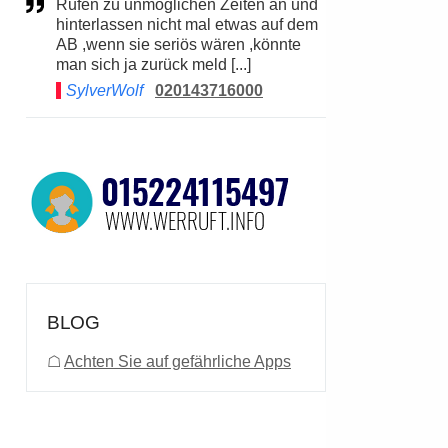
Rufen zu unmöglichen Zeiten an und
hinterlassen nicht mal etwas auf dem
AB ,wenn sie seriös wären ,könnte
man sich ja zurück meld [...]
SylverWolf
020143716000
BLOG
☖
Achten Sie auf gefährliche Apps