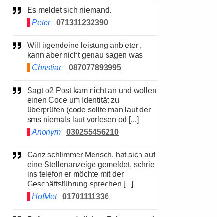
Es meldet sich niemand.
Peter
071311232390
Will irgendeine leistung anbieten,
kann aber nicht genau sagen was
Christian
087077893995
Sagt o2 Post kam nicht an und wollen
einen Code um Identität zu
überprüfen (code sollte man laut der
sms niemals laut vorlesen od [...]
Anonym
030255456210
Ganz schlimmer Mensch, hat sich auf
eine Stellenanzeige gemeldet, schrie
ins telefon er möchte mit der
Geschäftsführung sprechen [...]
HofMet
01701111336