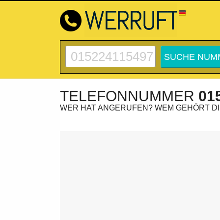
TELEFONNUMMER
01
WER HAT ANGERUFEN? WEM GEHÖRT D