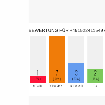
BEWERTUNG FÜR +491522411549