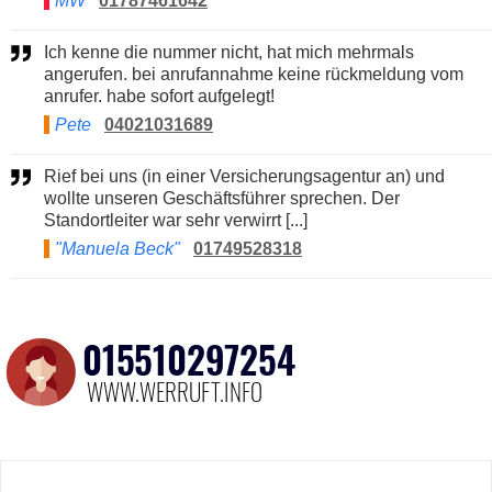
MW
01787461642
Ich kenne die nummer nicht, hat mich mehrmals
angerufen. bei anrufannahme keine rückmeldung vom
anrufer. habe sofort aufgelegt!
Pete
04021031689
Rief bei uns (in einer Versicherungsagentur an) und
wollte unseren Geschäftsführer sprechen. Der
Standortleiter war sehr verwirrt [...]
"Manuela Beck"
01749528318