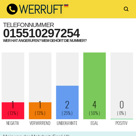
TELEFONNUMMER
015510297254
WER HAT ANGERUFEN? WEM GEHÖRT DIE NUMMER?