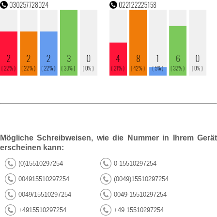
Mögliche Schreibweisen, wie die Nummer in Ihrem Gerät
erscheinen kann:
(0)15510297254
0-15510297254
004915510297254
(0049)15510297254
0049/15510297254
0049-15510297254
+4915510297254
+49 15510297254