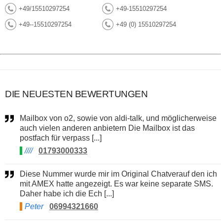
+49/15510297254
+49-15510297254
+49--15510297254
+49 (0) 15510297254
DIE NEUESTEN BEWERTUNGEN
Mailbox von o2, sowie von aldi-talk, und möglicherweise
auch vielen anderen anbietern Die Mailbox ist das
postfach für verpass [...]
////
01793000333
Diese Nummer wurde mir im Original Chatverauf den ich
mit AMEX hatte angezeigt. Es war keine separate SMS.
Daher habe ich die Ech [...]
Peter
06994321660