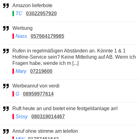
Amazon lieferbote
TC
03022957920
Werbung
Nass
057664179985
Rufen in regelmäßigen Abständen an. Könnte 1 & 1
Hotline-Service sein? Keine Mitteilung auf AB. Wenn ich
Fragen habe, wende ich m [...]
Mary
07219600
Werbeanruf von verdi
G
08959977614
Ruft heute an und bietet eine festgeldanlage an!
Sissy
080319014467
Anruf ohne stimme am telefon