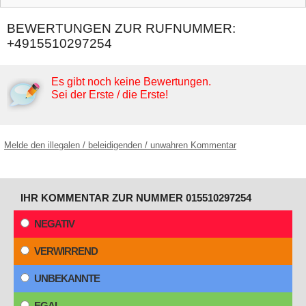
BEWERTUNGEN ZUR RUFNUMMER:
+4915510297254
Es gibt noch keine Bewertungen.
Sei der Erste / die Erste!
Melde den illegalen / beleidigenden / unwahren Kommentar
IHR KOMMENTAR ZUR NUMMER 015510297254
NEGATIV
VERWIRREND
UNBEKANNTE
EGAL