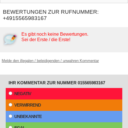
BEWERTUNGEN ZUR RUFNUMMER:
+4915565983167
Es gibt noch keine Bewertungen.
Sei der Erste / die Erste!
Melde den illegalen / beleidigenden / unwahren Kommentar
IHR KOMMENTAR ZUR NUMMER 015565983167
NEGATIV
VERWIRREND
UNBEKANNTE
EGAL