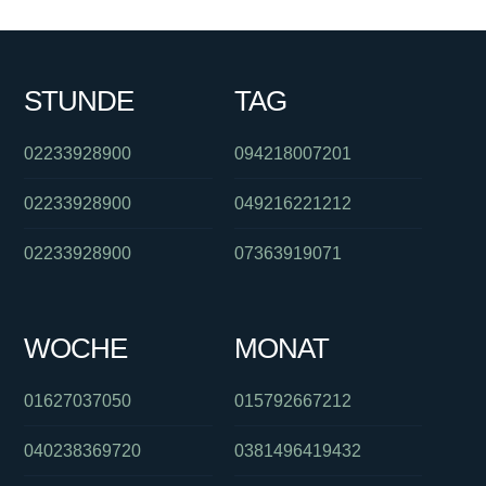
STUNDE
TAG
02233928900
094218007201
02233928900
049216221212
02233928900
07363919071
WOCHE
MONAT
01627037050
015792667212
040238369720
0381496419432