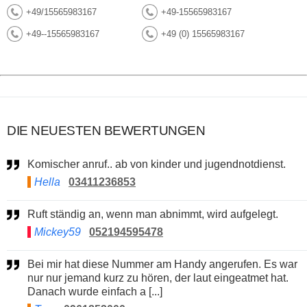
+49/15565983167
+49-15565983167
+49--15565983167
+49 (0) 15565983167
DIE NEUESTEN BEWERTUNGEN
Komischer anruf.. ab von kinder und jugendnotdienst.
Hella
03411236853
Ruft ständig an, wenn man abnimmt, wird aufgelegt.
Mickey59
052194595478
Bei mir hat diese Nummer am Handy angerufen. Es war
nur nur jemand kurz zu hören, der laut eingeatmet hat.
Danach wurde einfach a [...]