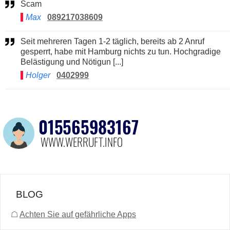
Scam
Max
089217038609
Seit mehreren Tagen 1-2 täglich, bereits ab 2 Anruf
gesperrt, habe mit Hamburg nichts zu tun. Hochgradige
Belästigung und Nötigun [...]
Holger
0402999
BLOG
☖
Achten Sie auf gefährliche Apps