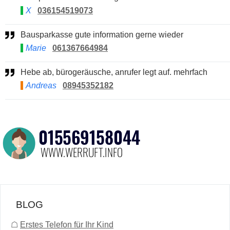
X
036154519073
Bausparkasse gute information gerne wieder
Marie
061367664984
Hebe ab, bürogeräusche, anrufer legt auf. mehrfach
Andreas
08945352182
BLOG
☖
Erstes Telefon für Ihr Kind