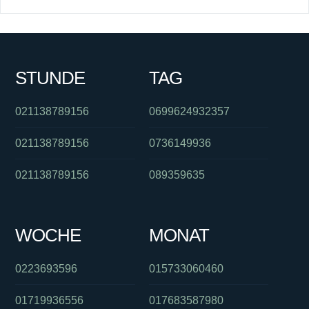
STUNDE
TAG
021138789156
0699624932357
021138789156
0736149936
021138789156
089359635
WOCHE
MONAT
0223693596
015733060460
01719936556
017683587980