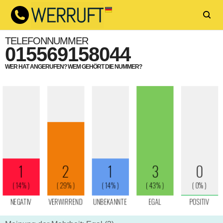
TELEFONNUMMER
015569158044
WER HAT ANGERUFEN? WEM GEHÖRT DIE NUMMER?