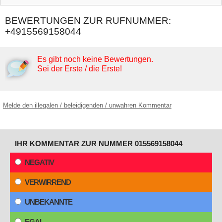
BEWERTUNGEN ZUR RUFNUMMER:
+4915569158044
Es gibt noch keine Bewertungen.
Sei der Erste / die Erste!
Melde den illegalen / beleidigenden / unwahren Kommentar
IHR KOMMENTAR ZUR NUMMER 015569158044
NEGATIV
VERWIRREND
UNBEKANNTE
EGAL