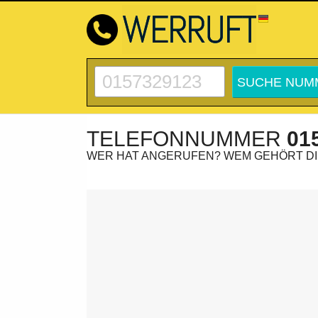
TELEFONNUMMER
01
WER HAT ANGERUFEN? WEM GEHÖRT D