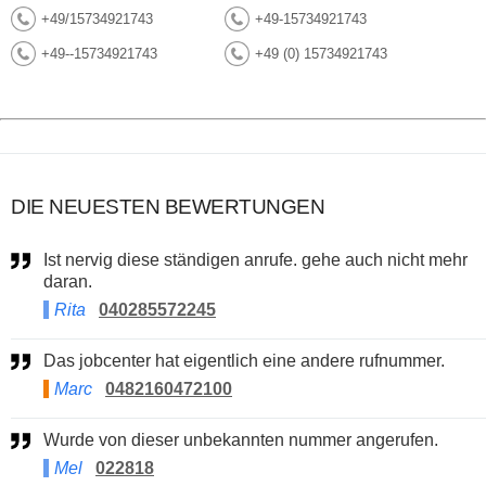
+49/15734921743
+49-15734921743
+49--15734921743
+49 (0) 15734921743
DIE NEUESTEN BEWERTUNGEN
Ist nervig diese ständigen anrufe. gehe auch nicht mehr
daran.
Rita
040285572245
Das jobcenter hat eigentlich eine andere rufnummer.
Marc
0482160472100
Wurde von dieser unbekannten nummer angerufen.
Mel
022818