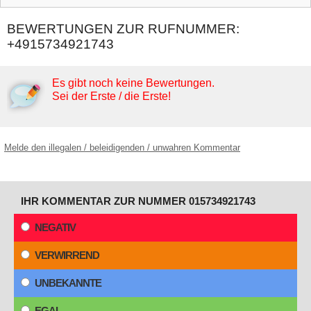
BEWERTUNGEN ZUR RUFNUMMER:
+4915734921743
Es gibt noch keine Bewertungen.
Sei der Erste / die Erste!
Melde den illegalen / beleidigenden / unwahren Kommentar
IHR KOMMENTAR ZUR NUMMER 015734921743
NEGATIV
VERWIRREND
UNBEKANNTE
EGAL