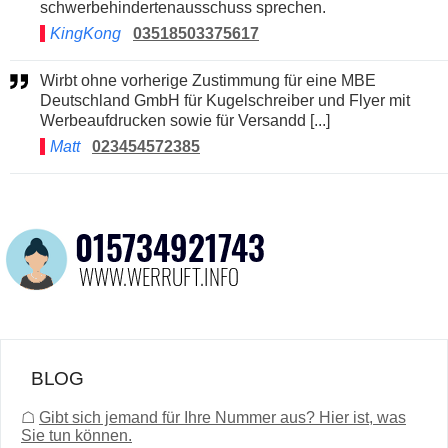
schwerbehindertenausschuss sprechen.
KingKong
03518503375617
Wirbt ohne vorherige Zustimmung für eine MBE
Deutschland GmbH für Kugelschreiber und Flyer mit
Werbeaufdrucken sowie für Versandd [...]
Matt
023454572385
BLOG
☖
Gibt sich jemand für Ihre Nummer aus? Hier ist, was
Sie tun können.