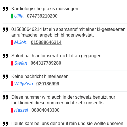
Kardiologische praxis mössingen
Ullla
074739210200
015888646214 ist ein spamanruf mit einer ki-gesteuerten
anrufmasche, angeblich blindenwerkstatt
M.Joh.
015888646214
Sofort nach autoinserat. nicht dran gegangen.
Stefan
064317789280
Keine nachricht hinterlassen
WillyZwo
020186999
Diese nummer wird auch in der schweiz benutzt nur
funktioniert diese nummer nicht. sehr unseriös
Hasssi
08004043300
Heute kam bei uns der anruf rein und sie wollte unseren