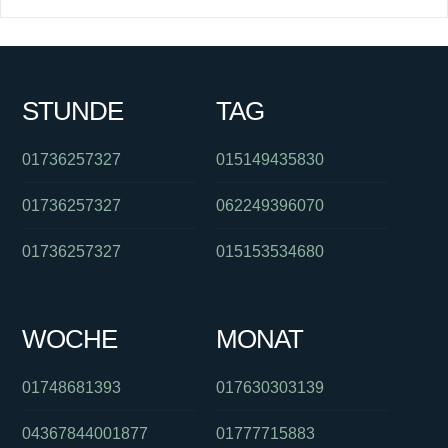
STUNDE
TAG
01736257327
015149435830
01736257327
062249396070
01736257327
015153534680
WOCHE
MONAT
01748681393
017630303139
04367844001877
01777715883