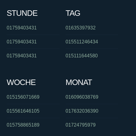
STUNDE
TAG
01759403431
01635397932
01759403431
015511246434
01759403431
015111644580
WOCHE
MONAT
015156071669
016096038769
015561646105
017632036390
015758865189
01724795979