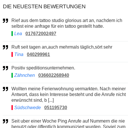
DIE NEUESTEN BEWERTUNGEN
Rief aus dem tattoo studio glorious art an, nachdem ich
selbst eine anfrage für ein tattoo gestellt hatte.
Lea
017672002497
Ruft seit tagen an,auch mehrmals täglich,sört sehr
Tina
040299961
Positiv speditionsunternehmen.
Zähnchen
036602268940
Wollten meine Ferienwohnung vermarkten. Nach meiner
Antwort, dass kein Interesse besteht und die Anrufe nicht
erwünscht sind, b [...]
Südschwede
051195730
Seit uber einer Woche Ping Anrufe auf Nummern die nie
benutzt oder öffentlich kommuniziert wurden. Soviel zum