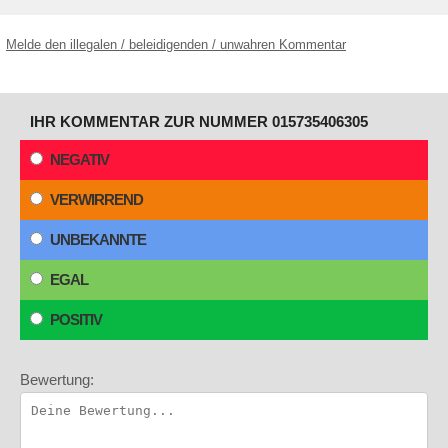
Melde den illegalen / beleidigenden / unwahren Kommentar
IHR KOMMENTAR ZUR NUMMER 015735406305
NEGATIV
VERWIRREND
UNBEKANNTE
EGAL
POSITIV
Bewertung: