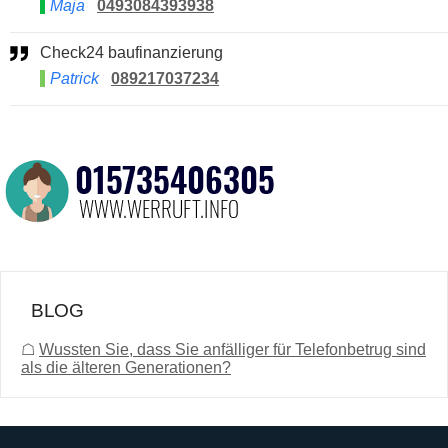
Maja
0493084393938
Check24 baufinanzierung
Patrick
089217037234
BLOG
☖
Wussten Sie, dass Sie anfälliger für Telefonbetrug sind
als die älteren Generationen?