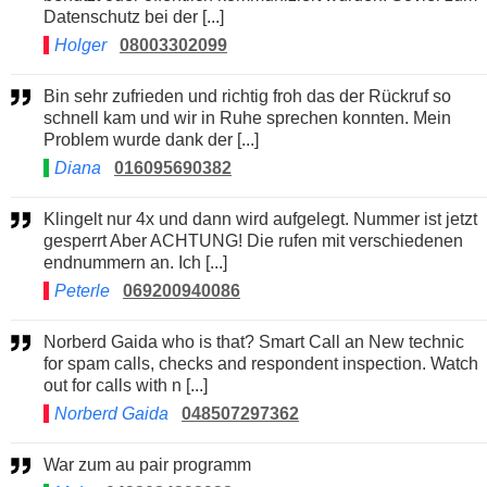
Datenschutz bei der [...]
Holger
08003302099
Bin sehr zufrieden und richtig froh das der Rückruf so
schnell kam und wir in Ruhe sprechen konnten. Mein
Problem wurde dank der [...]
Diana
016095690382
Klingelt nur 4x und dann wird aufgelegt. Nummer ist jetzt
gesperrt Aber ACHTUNG! Die rufen mit verschiedenen
endnummern an. Ich [...]
Peterle
069200940086
Norberd Gaida who is that? Smart Call an New technic
for spam calls, checks and respondent inspection. Watch
out for calls with n [...]
Norberd Gaida
048507297362
War zum au pair programm