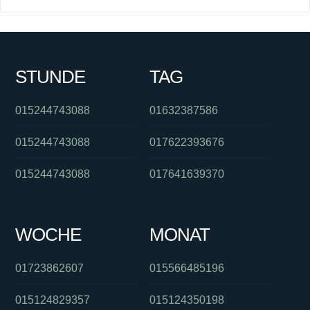
STUNDE
TAG
015244743088
01632387586
015244743088
017622393676
015244743088
017641639370
WOCHE
MONAT
01723862607
015566485196
015124829357
015124350198