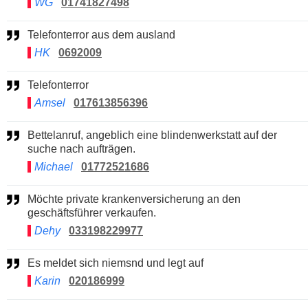
WG
01741827498
Telefonterror aus dem ausland
HK
0692009
Telefonterror
Amsel
017613856396
Bettelanruf, angeblich eine blindenwerkstatt auf der
suche nach aufträgen.
Michael
01772521686
Möchte private krankenversicherung an den
geschäftsführer verkaufen.
Dehy
033198229977
Es meldet sich niemsnd und legt auf
Karin
020186999