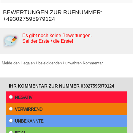
BEWERTUNGEN ZUR RUFNUMMER:
+493027595979124
Es gibt noch keine Bewertungen.
Sei der Erste / die Erste!
Melde den illegalen / beleidigenden / unwahren Kommentar
IHR KOMMENTAR ZUR NUMMER 03027595979124
NEGATIV
VERWIRREND
UNBEKANNTE
EGAL