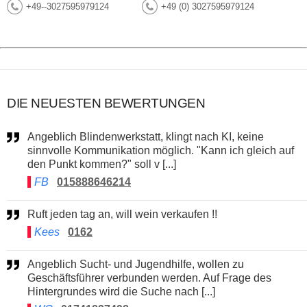
+49--3027595979124
+49 (0) 3027595979124
DIE NEUESTEN BEWERTUNGEN
Angeblich Blindenwerkstatt, klingt nach KI, keine
sinnvolle Kommunikation möglich. "Kann ich gleich auf
den Punkt kommen?" soll v [...]
FB
015888646214
Ruft jeden tag an, will wein verkaufen !!
Kees
0162
Angeblich Sucht- und Jugendhilfe, wollen zu
Geschäftsführer verbunden werden. Auf Frage des
Hintergrundes wird die Suche nach [...]