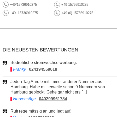
+49/15736910275
+49-15736910275
+49--15736910275
+49 (0) 15736910275
DIE NEUESTEN BEWERTUNGEN
Bedrohliche stromwechselwerbung.
Franky
024194559618
Jeden Tag Anrufe mit immer anderer Nummer aus
Hamburg. Habe mittlerweile schon 9 Nummern von
Hamburg geblockt. Gehe gar nicht ers [...]
Nervensäge
040299961784
Ruft regelmässig an und legt auf.