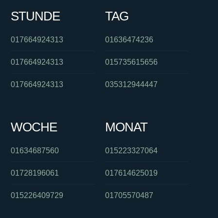
STUNDE
TAG
017664924313
01636474236
017664924313
015735615656
017664924313
035312944447
WOCHE
MONAT
01634687560
015223327064
01728196061
017614625019
015226409729
01705570487