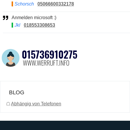
Schorsch
05066600332178
Anmelden microsoft :)
Jkl
018553308653
BLOG
☖
Abhängig von Telefonen