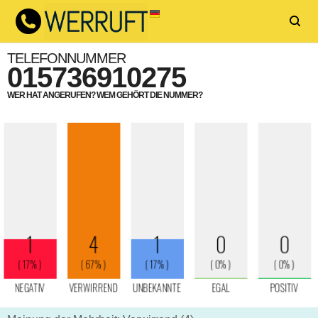
TELEFONNUMMER
015736910275
WER HAT ANGERUFEN? WEM GEHÖRT DIE NUMMER?