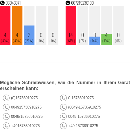
Mögliche Schreibweisen, wie die Nummer in Ihrem Gerät
erscheinen kann:
(0)15736910275
0-15736910275
004915736910275
(0049)15736910275
0049/15736910275
0049-15736910275
+4915736910275
+49 15736910275