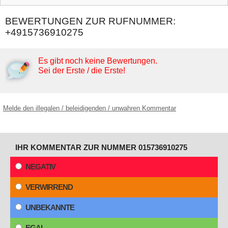
BEWERTUNGEN ZUR RUFNUMMER:
+4915736910275
Es gibt noch keine Bewertungen.
Sei der Erste / die Erste!
Melde den illegalen / beleidigenden / unwahren Kommentar
IHR KOMMENTAR ZUR NUMMER 015736910275
NEGATIV
VERWIRREND
UNBEKANNTE
EGAL