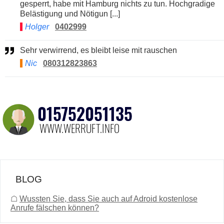
gesperrt, habe mit Hamburg nichts zu tun. Hochgradige
Belästigung und Nötigun [...]
Holger
0402999
Sehr verwirrend, es bleibt leise mit rauschen
Nic
080312823863
BLOG
☖
Wussten Sie, dass Sie auch auf Adroid kostenlose
Anrufe fälschen können?