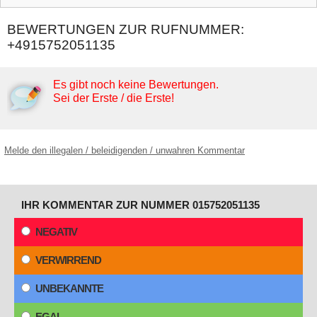
BEWERTUNGEN ZUR RUFNUMMER:
+4915752051135
Es gibt noch keine Bewertungen.
Sei der Erste / die Erste!
Melde den illegalen / beleidigenden / unwahren Kommentar
IHR KOMMENTAR ZUR NUMMER 015752051135
NEGATIV
VERWIRREND
UNBEKANNTE
EGAL