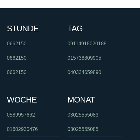
STUNDE
TAG
0662150
09114918020188
0662150
015738809905
0662150
040334659890
WOCHE
MONAT
0589957662
03025555083
01602930476
03025555085