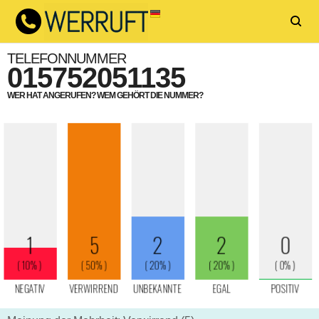
TELEFONNUMMER
015752051135
WER HAT ANGERUFEN? WEM GEHÖRT DIE NUMMER?