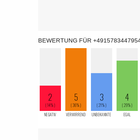
BEWERTUNG FÜR +491578344795