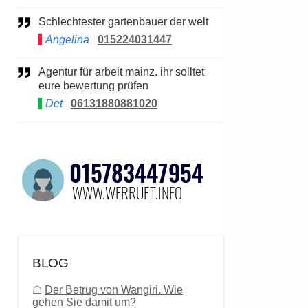
Schlechtester gartenbauer der welt
Angelina
015224031447
Agentur für arbeit mainz. ihr solltet
eure bewertung prüfen
Det
06131880881020
BLOG
☖
Der Betrug von Wangiri. Wie
gehen Sie damit um?