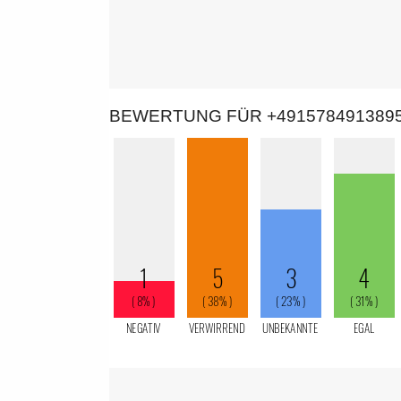
BEWERTUNG FÜR +491578491389