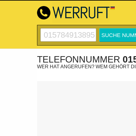
TELEFONNUMMER
01
WER HAT ANGERUFEN? WEM GEHÖRT D