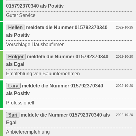
015792370340 als Positiv
Guter Service
Hellen
meldete die Nummer 015792370340
2022-10-25
als Positiv
Vorschläge Hausbaufirmen
Holger
meldete die Nummer 015792370340
2022-10-20
als Egal
Empfehlung von Bauunternehmen
Lara
meldete die Nummer 015792370340
2022-10-20
als Positiv
Professionell
Sari
meldete die Nummer 015792370340 als
2022-10-20
Egal
Anbieterempfehlung