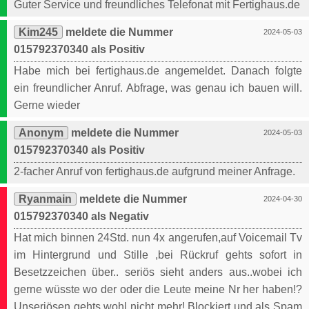
Guter Service und freundliches Telefonat mit Fertighaus.de
Kim245
meldete die Nummer
2024-05-03
015792370340 als Positiv
Habe mich bei fertighaus.de angemeldet. Danach folgte
ein freundlicher Anruf. Abfrage, was genau ich bauen will.
Gerne wieder
Anonym
meldete die Nummer
2024-05-03
015792370340 als Positiv
2-facher Anruf von fertighaus.de aufgrund meiner Anfrage.
Ryanmain
meldete die Nummer
2024-04-30
015792370340 als Negativ
Hat mich binnen 24Std. nun 4x angerufen,auf Voicemail Tv
im Hintergrund und Stille ,bei Rückruf gehts sofort in
Besetzzeichen über.. seriös sieht anders aus..wobei ich
gerne wüsste wo der oder die Leute meine Nr her haben!?
Unseriösen gehts wohl nicht mehr! Blockiert und als Spam