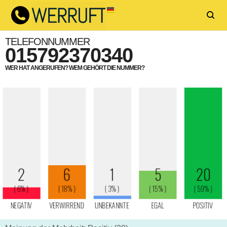
TELEFONNUMMER
015792370340
WER HAT ANGERUFEN? WEM GEHÖRT DIE NUMMER?