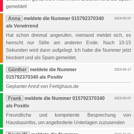
gemeldet!
Anna
meldete die Nummer 015792370340
2024-03-07
als Verwirrend
Hat schon dreimal angerufen, niemand meldet sich, es
herrscht nur Stille am anderen Ende. Nach 10-15
Sekunden wird dann aufgelegt. Ich habe die Nummer jetzt
blockiert und als Spam gemeldet.
Günther
meldete die Nummer
2023-04-17
015792370340 als Positiv
Geplanter Anruf von Fertighaus.de
Frank
meldete die Nummer 015792370340
2023-03-07
als Positiv
Freundliche und kompetente Besprechung von
Hausbauinfos, um angeforderte Unterlagen zuzusenden