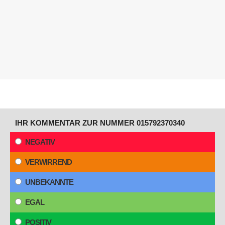
IHR KOMMENTAR ZUR NUMMER 015792370340
NEGATIV
VERWIRREND
UNBEKANNTE
EGAL
POSITIV