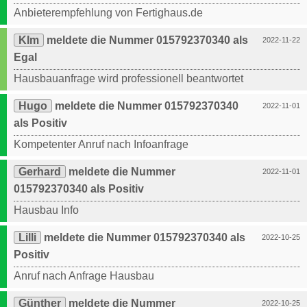
Anbieterempfehlung von Fertighaus.de
KIm
meldete die Nummer 015792370340 als
2022-11-22
Egal
Hausbauanfrage wird professionell beantwortet
Hugo
meldete die Nummer 015792370340
2022-11-01
als Positiv
Kompetenter Anruf nach Infoanfrage
Gerhard
meldete die Nummer
2022-11-01
015792370340 als Positiv
Hausbau Info
Lilli
meldete die Nummer 015792370340 als
2022-10-25
Positiv
Anruf nach Anfrage Hausbau
Günther
meldete die Nummer
2022-10-25