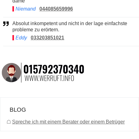
dame
Niemand
044085659996
Absolut inkompetent und nicht in der lage einfachste
probleme zu erörtern.
Eddy
033203851021
BLOG
☖
Spreche ich mit einem Berater oder einem Betrüger