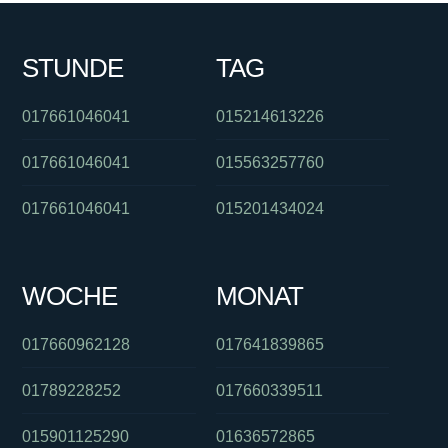
STUNDE
TAG
017661046041
015214613226
017661046041
015563257760
017661046041
015201434024
WOCHE
MONAT
017660962128
017641839865
01789228252
017660339511
015901125290
01636572865