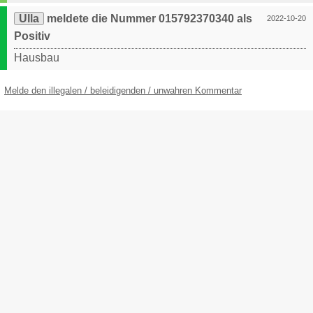
Ulla
meldete die Nummer 015792370340 als
2022-10-20
Positiv
Hausbau
Melde den illegalen / beleidigenden / unwahren Kommentar