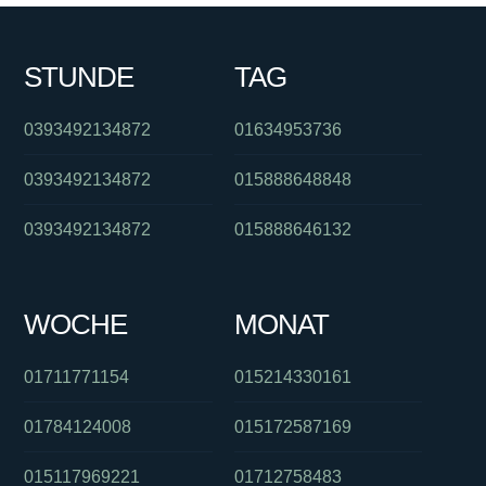
STUNDE
TAG
0393492134872
01634953736
0393492134872
015888648848
0393492134872
015888646132
WOCHE
MONAT
01711771154
015214330161
01784124008
015172587169
015117969221
01712758483