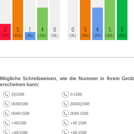
Mögliche Schreibweisen, wie die Nummer in Ihrem Gerät
erscheinen kann:
(0)1588
0-1588
00491588
(0049)1588
0049/1588
0049-1588
+491588
+49 1588
+49/1588
+49-1588