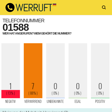
TELEFONNUMMER
01588
WER HAT ANGERUFEN? WEM GEHÖRT DIE NUMMER?