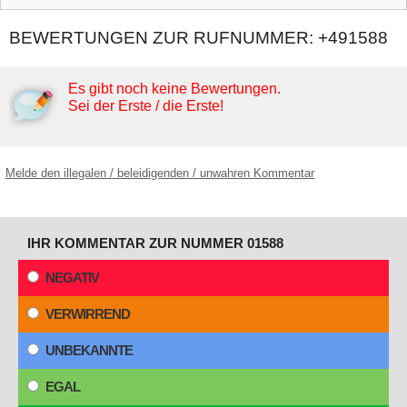
BEWERTUNGEN ZUR RUFNUMMER: +491588
Es gibt noch keine Bewertungen.
Sei der Erste / die Erste!
Melde den illegalen / beleidigenden / unwahren Kommentar
IHR KOMMENTAR ZUR NUMMER 01588
NEGATIV
VERWIRREND
UNBEKANNTE
EGAL