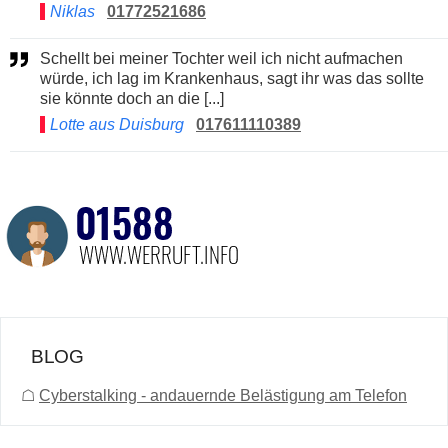
Niklas
01772521686
Schellt bei meiner Tochter weil ich nicht aufmachen
würde, ich lag im Krankenhaus, sagt ihr was das sollte
sie könnte doch an die [...]
Lotte aus Duisburg
017611110389
BLOG
☖
Cyberstalking - andauernde Belästigung am Telefon