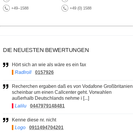
+49--1588
+49 (0) 1588
DIE NEUESTEN BEWERTUNGEN
Hört sich an wie als wäre es ein fax
Radlroll
0157926
Recherchen ergaben daß es von Vodafone Großbritanien
scheinbar um einen Callcenter geht. Vorwahlen
außerhalb Deutschlands nehme i [...]
Lalilu
0447979148481
Kenne diese nr. nicht
Logo
0911494704201