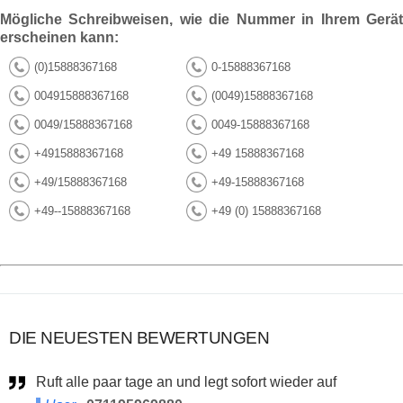
Mögliche Schreibweisen, wie die Nummer in Ihrem Gerät
erscheinen kann:
(0)15888367168
0-15888367168
004915888367168
(0049)15888367168
0049/15888367168
0049-15888367168
+4915888367168
+49 15888367168
+49/15888367168
+49-15888367168
+49--15888367168
+49 (0) 15888367168
DIE NEUESTEN BEWERTUNGEN
Ruft alle paar tage an und legt sofort wieder auf