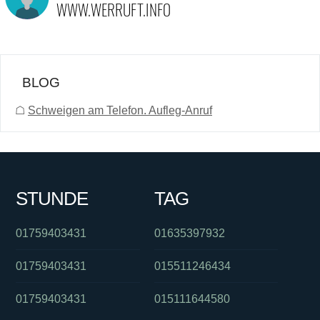
BLOG
☖
Schweigen am Telefon. Aufleg-Anruf
STUNDE
TAG
01759403431
01635397932
01759403431
015511246434
01759403431
015111644580