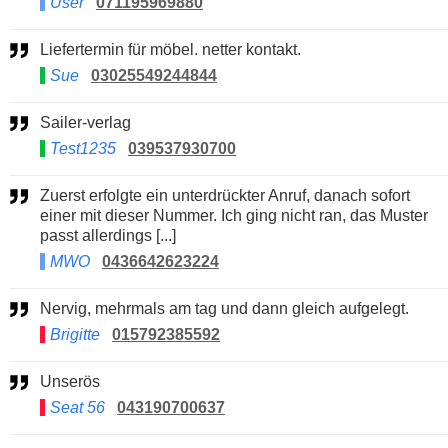
User
071195969880
Liefertermin für möbel. netter kontakt.
Sue
03025549244844
Sailer-verlag
Test1235
039537930700
Zuerst erfolgte ein unterdrückter Anruf, danach sofort
einer mit dieser Nummer. Ich ging nicht ran, das Muster
passt allerdings [...]
MWO
0436642623224
Nervig, mehrmals am tag und dann gleich aufgelegt.
Brigitte
015792385592
Unserös
Seat 56
043190700637