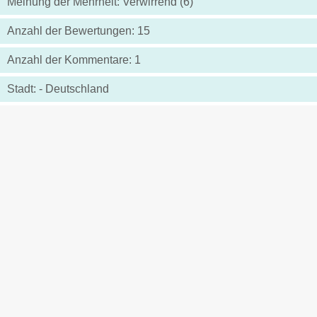
Meinung der Mehrheit: Verwirrend (6)
Anzahl der Bewertungen: 15
Anzahl der Kommentare: 1
Stadt: - Deutschland