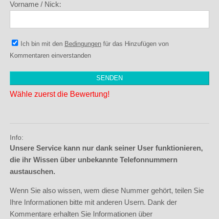
Vorname / Nick:
Ich bin mit den
Bedingungen
für das Hinzufügen von
Kommentaren einverstanden
Wähle zuerst die Bewertung!
Info:
Unsere Service kann nur dank seiner User funktionieren,
die ihr Wissen über unbekannte Telefonnummern
austauschen.
Wenn Sie also wissen, wem diese Nummer gehört, teilen Sie
Ihre Informationen bitte mit anderen Usern. Dank der
Kommentare erhalten Sie Informationen über