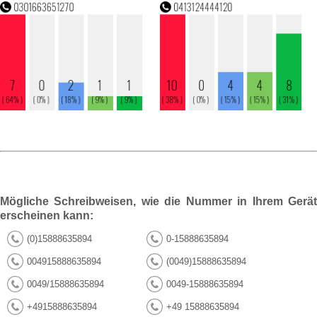
Mögliche Schreibweisen, wie die Nummer in Ihrem Gerät
erscheinen kann:
(0)15888635894
0-15888635894
004915888635894
(0049)15888635894
0049/15888635894
0049-15888635894
+4915888635894
+49 15888635894