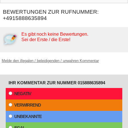
BEWERTUNGEN ZUR RUFNUMMER:
+4915888635894
Es gibt noch keine Bewertungen.
Sei der Erste / die Erste!
Melde den illegalen / beleidigenden / unwahren Kommentar
IHR KOMMENTAR ZUR NUMMER 015888635894
NEGATIV
VERWIRREND
UNBEKANNTE
EGAL