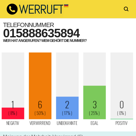
TELEFONNUMMER
015888635894
WER HAT ANGERUFEN? WEM GEHÖRT DIE NUMMER?