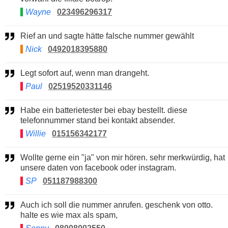
Wayne
023496296317
Rief an und sagte hätte falsche nummer gewählt
Nick
0492018395880
Legt sofort auf, wenn man drangeht.
Paul
02519520331146
Habe ein batterietester bei ebay bestellt. diese
telefonnummer stand bei kontakt absender.
Willie
015156342177
Wollte gerne ein "ja" von mir hören. sehr merkwürdig, hat
unsere daten von facebook oder instagram.
SP
051187988300
Auch ich soll die nummer anrufen. geschenk von otto.
halte es wie max als spam,