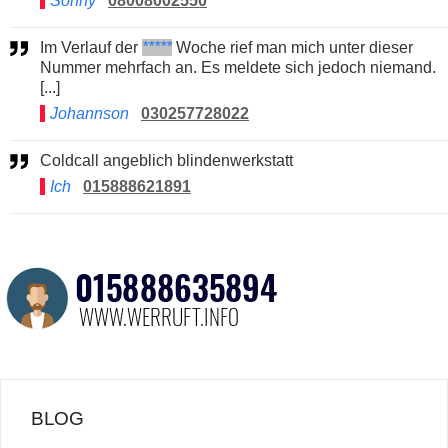
Sonny
08008002550
Im Verlauf der
*****
Woche rief man mich unter dieser
Nummer mehrfach an. Es meldete sich jedoch niemand.
[...]
Johannson
030257728022
Coldcall angeblich blindenwerkstatt
Ich
015888621891
BLOG