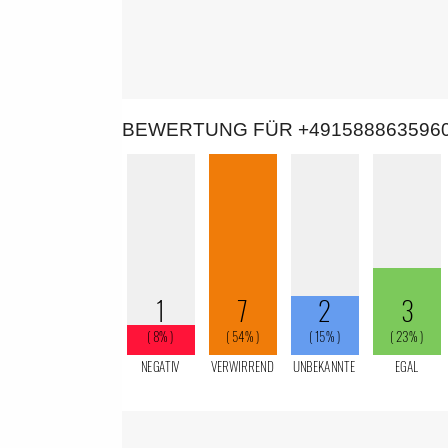
BEWERTUNG FÜR +491588863596