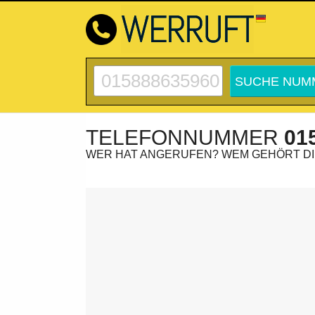
TELEFONNUMMER
01
WER HAT ANGERUFEN? WEM GEHÖRT D