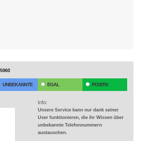
5960
UNBEKANNTE
EGAL
POSITIV
Info:
Unsere Service kann nur dank seiner
User funktionieren, die ihr Wissen über
unbekannte Telefonnummern
austauschen.