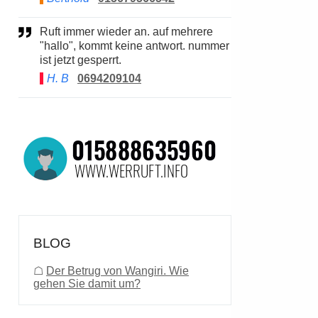
Ruft immer wieder an. auf mehrere
"hallo", kommt keine antwort. nummer
ist jetzt gesperrt.
H. B
0694209104
BLOG
☖
Der Betrug von Wangiri. Wie
gehen Sie damit um?