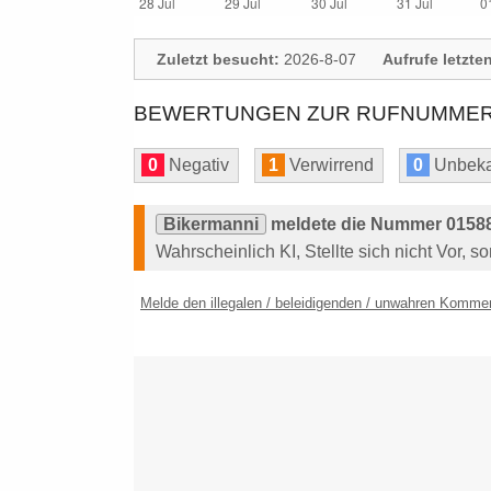
Zuletzt besucht:
2026-8-07
Aufrufe letzte
BEWERTUNGEN ZUR RUFNUMMER: 
0
Negativ
1
Verwirrend
0
Unbeka
Bikermanni
meldete die Nummer 01588
Wahrscheinlich KI, Stellte sich nicht Vor, 
Melde den illegalen / beleidigenden / unwahren Komme