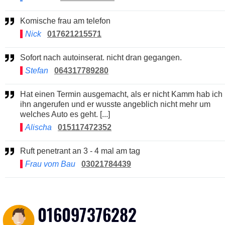
Komische frau am telefon
Nick
017621215571
Sofort nach autoinserat. nicht dran gegangen.
Stefan
064317789280
Hat einen Termin ausgemacht, als er nicht Kamm hab ich
ihn angerufen und er wusste angeblich nicht mehr um
welches Auto es geht. [...]
Alischa
015117472352
Ruft penetrant an 3 - 4 mal am tag
Frau vom Bau
03021784439