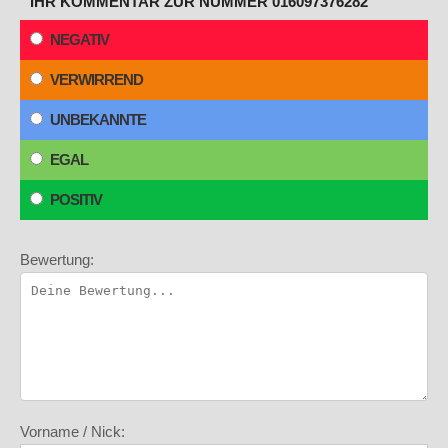
IHR KOMMENTAR ZUR NUMMER 016097376282
NEGATIV
VERWIRREND
UNBEKANNTE
EGAL
POSITIV
Bewertung:
Vorname / Nick: