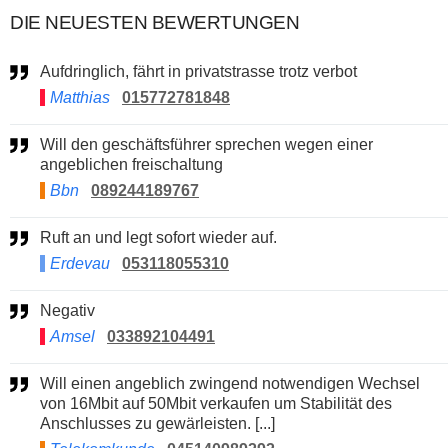
DIE NEUESTEN BEWERTUNGEN
Aufdringlich, fährt in privatstrasse trotz verbot
Matthias
015772781848
Will den geschäftsführer sprechen wegen einer
angeblichen freischaltung
Bbn
089244189767
Ruft an und legt sofort wieder auf.
Erdevau
053118055310
Negativ
Amsel
033892104491
Will einen angeblich zwingend notwendigen Wechsel
von 16Mbit auf 50Mbit verkaufen um Stabilität des
Anschlusses zu gewärleisten. [...]