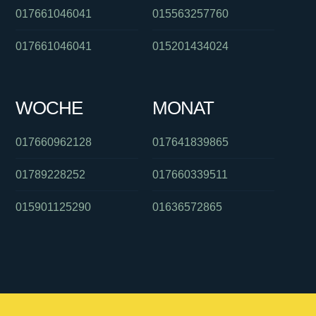
017661046041
015563257760
017661046041
015201434024
WOCHE
MONAT
017660962128
017641839865
01789228252
017660339511
015901125290
01636572865