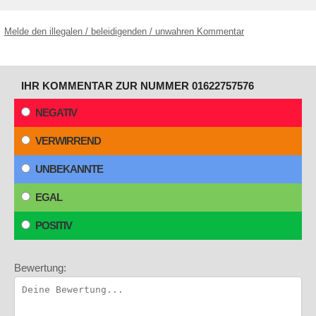
Melde den illegalen / beleidigenden / unwahren Kommentar
IHR KOMMENTAR ZUR NUMMER 01622757576
NEGATIV
VERWIRREND
UNBEKANNTE
EGAL
POSITIV
Bewertung: