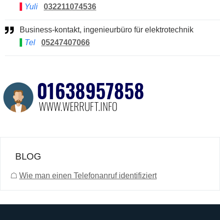
Yuli
032211074536
Business-kontakt, ingenieurbüro für elektrotechnik
Tel
05247407066
BLOG
☖
Wie man einen Telefonanruf identifiziert