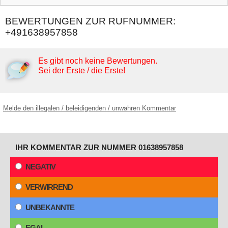
BEWERTUNGEN ZUR RUFNUMMER:
+491638957858
Es gibt noch keine Bewertungen.
Sei der Erste / die Erste!
Melde den illegalen / beleidigenden / unwahren Kommentar
IHR KOMMENTAR ZUR NUMMER 01638957858
NEGATIV
VERWIRREND
UNBEKANNTE
EGAL