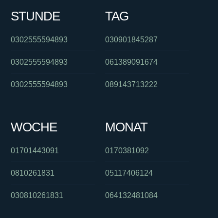
STUNDE
TAG
0302555594893
030901845287
0302555594893
061389091674
0302555594893
089143713222
WOCHE
MONAT
01701443091
0170381092
0810261831
05117406124
030810261831
064132481084