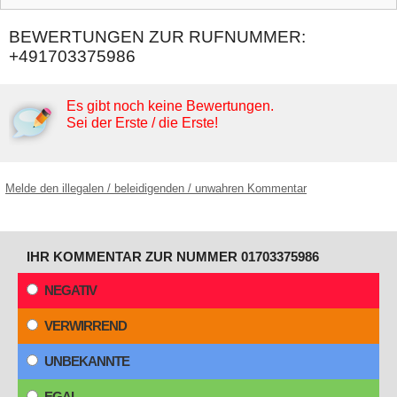
BEWERTUNGEN ZUR RUFNUMMER:
+491703375986
Es gibt noch keine Bewertungen.
Sei der Erste / die Erste!
Melde den illegalen / beleidigenden / unwahren Kommentar
IHR KOMMENTAR ZUR NUMMER 01703375986
NEGATIV
VERWIRREND
UNBEKANNTE
EGAL