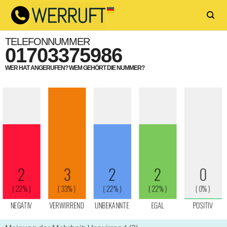
TELEFONNUMMER
01703375986
WER HAT ANGERUFEN? WEM GEHÖRT DIE NUMMER?