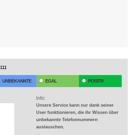
111
UNBEKANNTE
EGAL
POSITIV
Info:
Unsere Service kann nur dank seiner
User funktionieren, die ihr Wissen über
unbekannte Telefonnummern
austauschen.