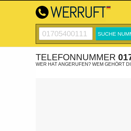
TELEFONNUMMER
01
WER HAT ANGERUFEN? WEM GEHÖRT D