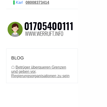
Karl
08008373414
BLOG
☖
Betrüger überqueren Grenzen
und geben vor,
Regierungsorganisationen zu sein