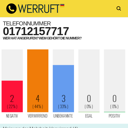
TELEFONNUMMER
01712157717
WER HAT ANGERUFEN? WEM GEHÖRT DIE NUMMER?