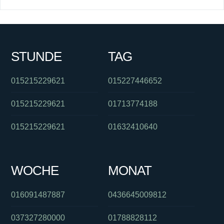
STUNDE
TAG
015215229621
015227446652
015215229621
01713774188
015215229621
01632410640
WOCHE
MONAT
016091487887
0436645009812
037327280000
01788828112