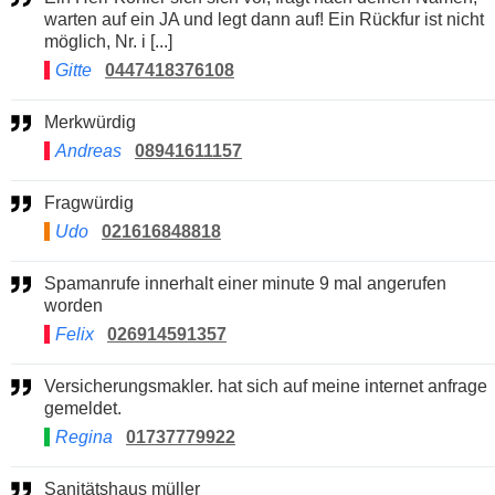
warten auf ein JA und legt dann auf! Ein Rückfur ist nicht
möglich, Nr. i [...]
Gitte
0447418376108
Merkwürdig
Andreas
08941611157
Fragwürdig
Udo
021616848818
Spamanrufe innerhalt einer minute 9 mal angerufen
worden
Felix
026914591357
Versicherungsmakler. hat sich auf meine internet anfrage
gemeldet.
Regina
01737779922
Sanitätshaus müller