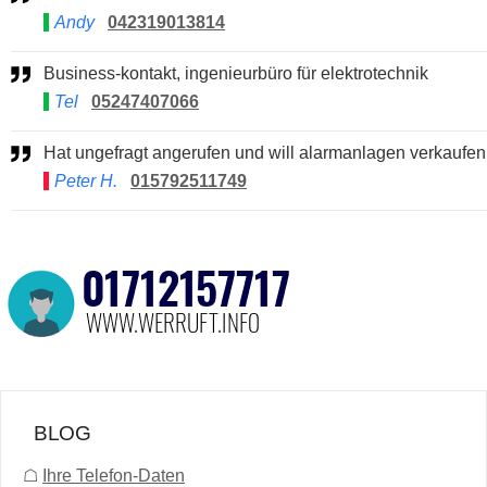
Andy
042319013814
Business-kontakt, ingenieurbüro für elektrotechnik
Tel
05247407066
Hat ungefragt angerufen und will alarmanlagen verkaufen
Peter H.
015792511749
BLOG
☖
Ihre Telefon-Daten