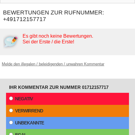
BEWERTUNGEN ZUR RUFNUMMER:
+491712157717
Es gibt noch keine Bewertungen.
Sei der Erste / die Erste!
Melde den illegalen / beleidigenden / unwahren Kommentar
IHR KOMMENTAR ZUR NUMMER 01712157717
NEGATIV
VERWIRREND
UNBEKANNTE
EGAL