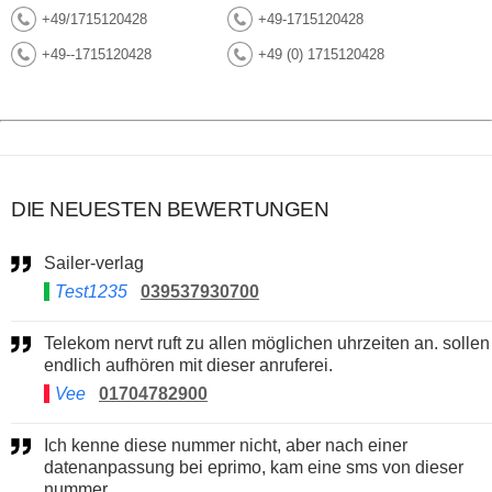
+49/1715120428
+49-1715120428
+49--1715120428
+49 (0) 1715120428
DIE NEUESTEN BEWERTUNGEN
Sailer-verlag
Test1235
039537930700
Telekom nervt ruft zu allen möglichen uhrzeiten an. sollen
endlich aufhören mit dieser anruferei.
Vee
01704782900
Ich kenne diese nummer nicht, aber nach einer
datenanpassung bei eprimo, kam eine sms von dieser
nummer