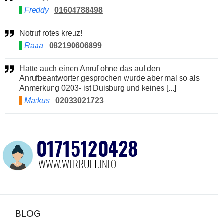
Freddy
01604788498
Notruf rotes kreuz!
Raaa
082190606899
Hatte auch einen Anruf ohne das auf den
Anrufbeantworter gesprochen wurde aber mal so als
Anmerkung 0203- ist Duisburg und keines [...]
Markus
02033021723
BLOG