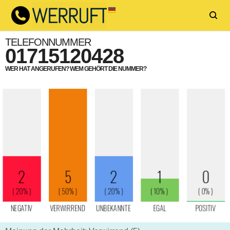
TELEFONNUMMER
01715120428
WER HAT ANGERUFEN? WEM GEHÖRT DIE NUMMER?