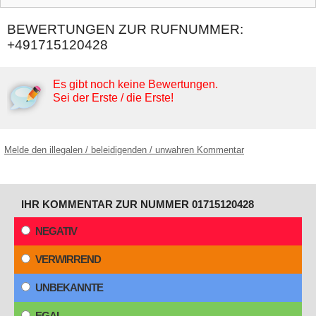
BEWERTUNGEN ZUR RUFNUMMER:
+491715120428
Es gibt noch keine Bewertungen.
Sei der Erste / die Erste!
Melde den illegalen / beleidigenden / unwahren Kommentar
IHR KOMMENTAR ZUR NUMMER 01715120428
NEGATIV
VERWIRREND
UNBEKANNTE
EGAL