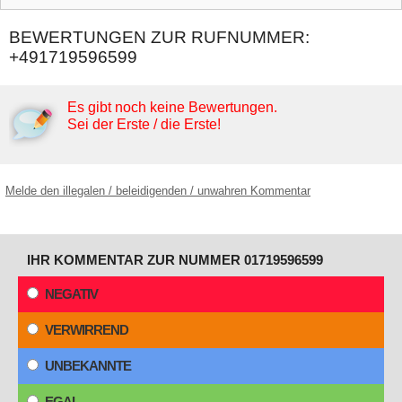
BEWERTUNGEN ZUR RUFNUMMER:
+491719596599
Es gibt noch keine Bewertungen.
Sei der Erste / die Erste!
Melde den illegalen / beleidigenden / unwahren Kommentar
IHR KOMMENTAR ZUR NUMMER 01719596599
NEGATIV
VERWIRREND
UNBEKANNTE
EGAL