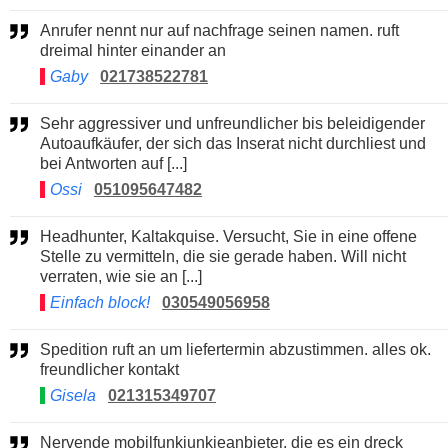
Anrufer nennt nur auf nachfrage seinen namen. ruft
dreimal hinter einander an
Gaby
021738522781
Sehr aggressiver und unfreundlicher bis beleidigender
Autoaufkäufer, der sich das Inserat nicht durchliest und
bei Antworten auf [...]
Ossi
051095647482
Headhunter, Kaltakquise. Versucht, Sie in eine offene
Stelle zu vermitteln, die sie gerade haben. Will nicht
verraten, wie sie an [...]
Einfach block!
030549056958
Spedition ruft an um liefertermin abzustimmen. alles ok.
freundlicher kontakt
Gisela
021315349707
Nervende mobilfunkjunkieanbieter, die es ein dreck