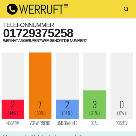
TELEFONNUMMER
01729375258
WER HAT ANGERUFEN? WEM GEHÖRT DIE NUMMER?