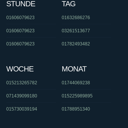
STUNDE
TAG
01606079623
01632686276
01606079623
03261513677
01606079623
01782493482
WOCHE
MONAT
015213265782
01744069238
071439099180
015225989895
015730039194
01788951340