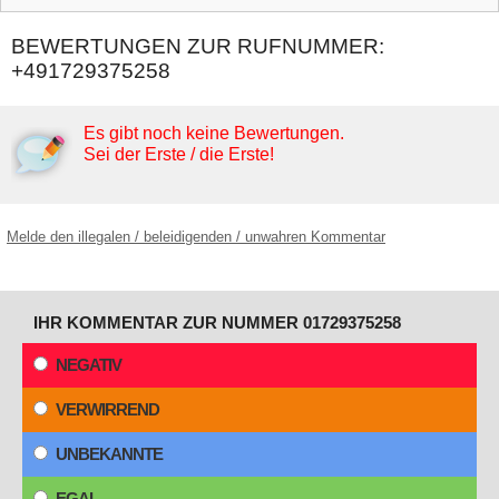
BEWERTUNGEN ZUR RUFNUMMER:
+491729375258
Es gibt noch keine Bewertungen.
Sei der Erste / die Erste!
Melde den illegalen / beleidigenden / unwahren Kommentar
IHR KOMMENTAR ZUR NUMMER 01729375258
NEGATIV
VERWIRREND
UNBEKANNTE
EGAL