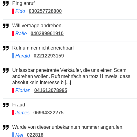
Ping anruf
Fido
030257728000
Will verträge andrehen.
Ralle
040299961910
Rufnummer nicht erreichbar!
Harald
02212293159
Unfassbar penetrante Verkäufer, die uns einen Scam
andrehen wollen. Ruft mehrfach an trotz Hinweis, dass
absolut kein Interesse b [...]
Florian
041613078995
Fraud
James
06994322275
Wurde von dieser unbekannten nummer angerufen.
Mel
022818