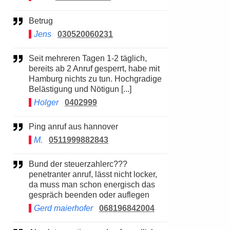
Betrug
Jens
030520060231
Seit mehreren Tagen 1-2 täglich,
bereits ab 2 Anruf gesperrt, habe mit
Hamburg nichts zu tun. Hochgradige
Belästigung und Nötigun [...]
Holger
0402999
Ping anruf aus hannover
M.
0511999882843
Bund der steuerzahlerc???
penetranter anruf, lässt nicht locker,
da muss man schon energisch das
gespräch beenden oder auflegen
Gerd maierhofer
068196842004