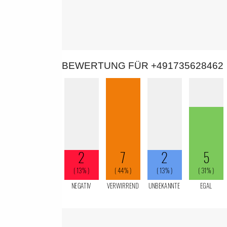
BEWERTUNG FÜR +491735628462