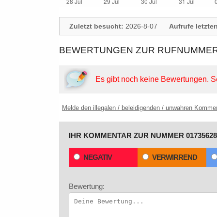
Zuletzt besucht:
2026-8-07
Aufrufe letzte
BEWERTUNGEN ZUR RUFNUMMER:
Es gibt noch keine Bewertungen.
S
Melde den illegalen / beleidigenden / unwahren Komme
IHR KOMMENTAR ZUR NUMMER 01735628
NEGATIV
VERWIRREND
Bewertung: