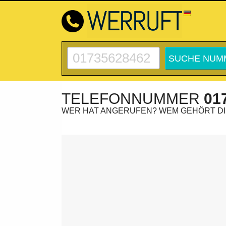
TELEFONNUMMER
01
WER HAT ANGERUFEN? WEM GEHÖRT D