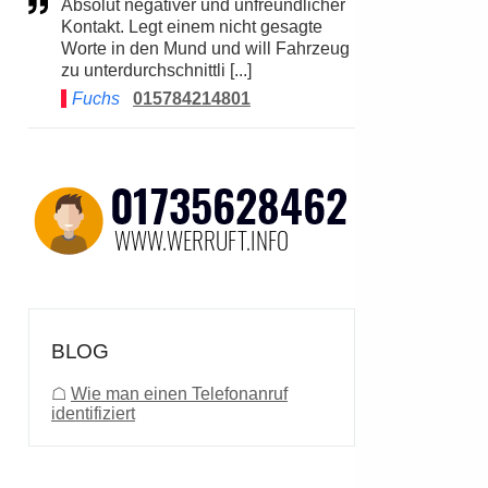
Absolut negativer und unfreundlicher
Kontakt. Legt einem nicht gesagte
Worte in den Mund und will Fahrzeug
zu unterdurchschnittli [...]
Fuchs
015784214801
BLOG
☖
Wie man einen Telefonanruf
identifiziert