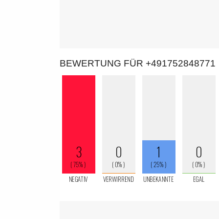
BEWERTUNG FÜR +491752848771