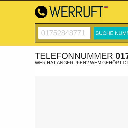
TELEFONNUMMER
01
WER HAT ANGERUFEN? WEM GEHÖRT D