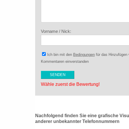
Vorname / Nick:
Ich bin mit den
Bedingungen
für das Hinzufügen
Kommentaren einverstanden
Wähle zuerst die Bewertung!
Nachfolgend finden Sie eine grafische Vis
anderer unbekannter Telefonnummern