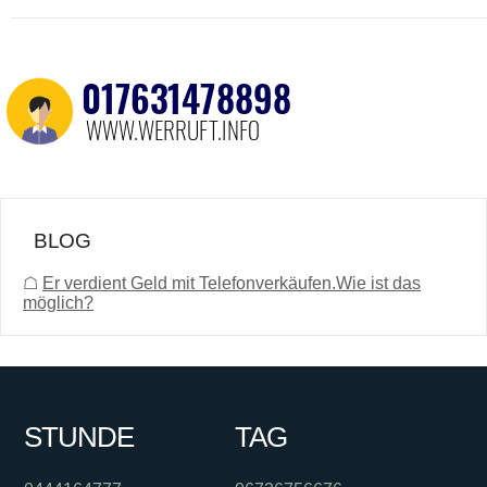
BLOG
☖
Er verdient Geld mit Telefonverkäufen.Wie ist das
möglich?
STUNDE
TAG