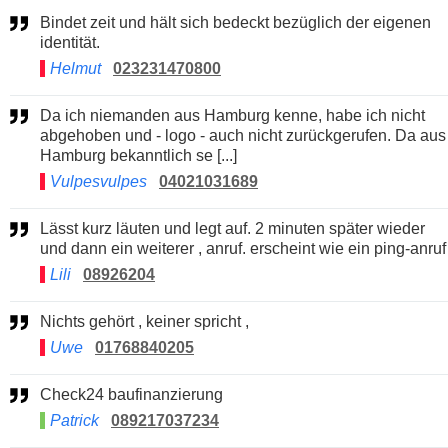
Bindet zeit und hält sich bedeckt bezüglich der eigenen
identität.
Helmut
023231470800
Da ich niemanden aus Hamburg kenne, habe ich nicht
abgehoben und - logo - auch nicht zurückgerufen. Da aus
Hamburg bekanntlich se [...]
Vulpesvulpes
04021031689
Lässt kurz läuten und legt auf. 2 minuten später wieder
und dann ein weiterer , anruf. erscheint wie ein ping-anruf
Lili
08926204
Nichts gehört , keiner spricht ,
Uwe
01768840205
Check24 baufinanzierung
Patrick
089217037234