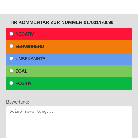
IHR KOMMENTAR ZUR NUMMER 017631478898
NEGATIV
VERWIRREND
UNBEKANNTE
EGAL
POSITIV
Bewertung: