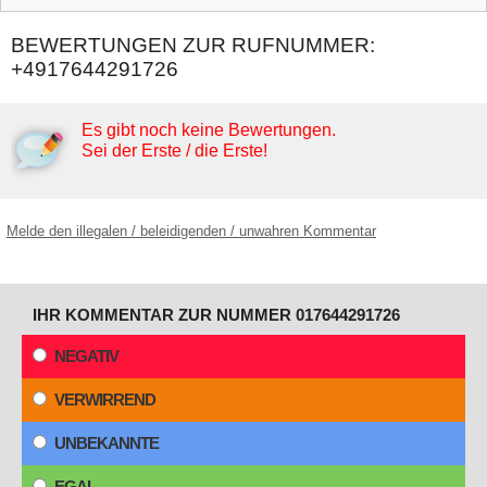
BEWERTUNGEN ZUR RUFNUMMER:
+4917644291726
Es gibt noch keine Bewertungen.
Sei der Erste / die Erste!
Melde den illegalen / beleidigenden / unwahren Kommentar
IHR KOMMENTAR ZUR NUMMER 017644291726
NEGATIV
VERWIRREND
UNBEKANNTE
EGAL