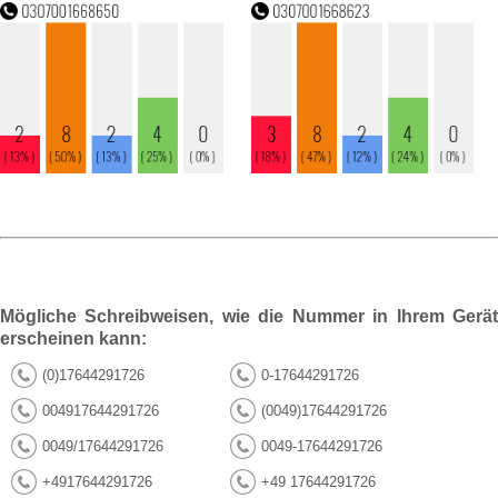
Mögliche Schreibweisen, wie die Nummer in Ihrem Gerät
erscheinen kann:
(0)17644291726
0-17644291726
004917644291726
(0049)17644291726
0049/17644291726
0049-17644291726
+4917644291726
+49 17644291726