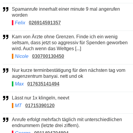
Spamanrufe innerhalt einer minute 9 mal angerufen
worden
Felix
026914591357
Kam von Ärzte ohne Grenzen. Finde ich ein wenig
seltsam, dass jetzt so aggressiv für Spenden geworben
wird. Auch wenn das Weltges [...]
Nicole
030700130450
Nur kurze terminbestätigung für den nächsten tag vom
augenzentrum banyai. nett und ok
Max
017635141494
Lässt nur 1x klingeln, neevt
MT
01715390120
Anrufe erfolgt mehrfach täglich mit unterschiedlichen
endnummern (letzte drei ziffern).