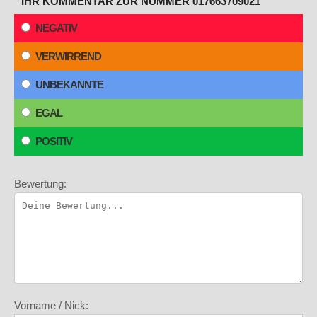
IHR KOMMENTAR ZUR NUMMER 017663709021
NEGATIV
VERWIRREND
UNBEKANNTE
EGAL
POSITIV
Bewertung:
Vorname / Nick: