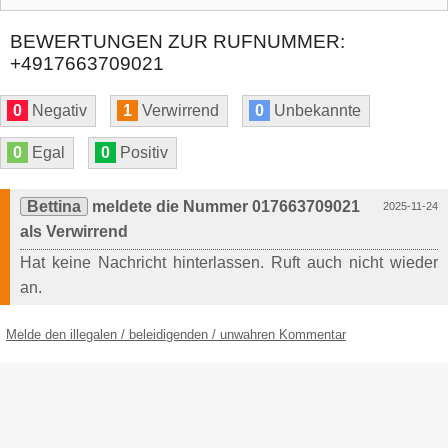
BEWERTUNGEN ZUR RUFNUMMER:
+4917663709021
0
Negativ
1
Verwirrend
0
Unbekannte
0
Egal
0
Positiv
Bettina
meldete die Nummer 017663709021
2025-11-24
als Verwirrend
Hat keine Nachricht hinterlassen. Ruft auch nicht wieder
an.
Melde den illegalen / beleidigenden / unwahren Kommentar