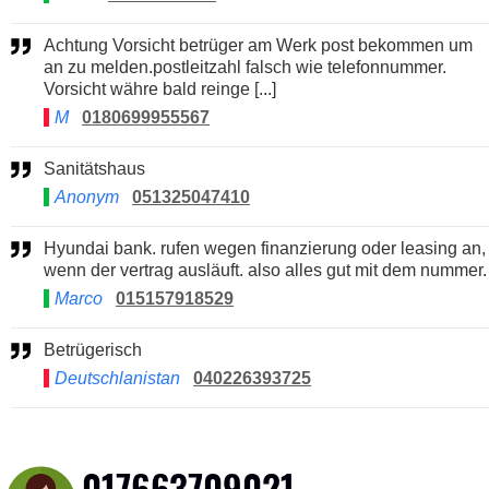
Achtung Vorsicht betrüger am Werk post bekommen um
an zu melden.postleitzahl falsch wie telefonnummer.
Vorsicht währe bald reinge [...]
M
0180699955567
Sanitätshaus
Anonym
051325047410
Hyundai bank. rufen wegen finanzierung oder leasing an,
wenn der vertrag ausläuft. also alles gut mit dem nummer.
Marco
015157918529
Betrügerisch
Deutschlanistan
040226393725