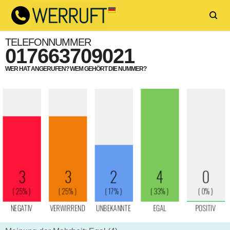
TELEFONNUMMER
017663709021
WER HAT ANGERUFEN? WEM GEHÖRT DIE NUMMER?