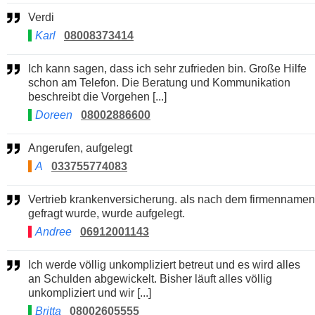
Verdi
Karl
08008373414
Ich kann sagen, dass ich sehr zufrieden bin. Große Hilfe
schon am Telefon. Die Beratung und Kommunikation
beschreibt die Vorgehen [...]
Doreen
08002886600
Angerufen, aufgelegt
A
033755774083
Vertrieb krankenversicherung. als nach dem firmennamen
gefragt wurde, wurde aufgelegt.
Andree
06912001143
Ich werde völlig unkompliziert betreut und es wird alles
an Schulden abgewickelt. Bisher läuft alles völlig
unkompliziert und wir [...]
Britta
08002605555