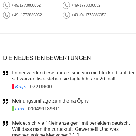
+49/1773886052
+49-1773886052
+49--1773886052
+49 (0) 1773886052
DIE NEUESTEN BEWERTUNGEN
Immer wieder diese anrufe! sind von mir blockiert. auf der
schwarzen liste stehen sie täglich bis zu 20 mal!!
Katja
07219600
Meinungsumfrage zum thema Öpnv
Lexi
030499189811
Meldet sich via "Kleinanzeigen" mit perfektem deutsch.
Will dass man ihn zurückruft. Gewerbe!!! Und was
machen solche Menschen? [...]