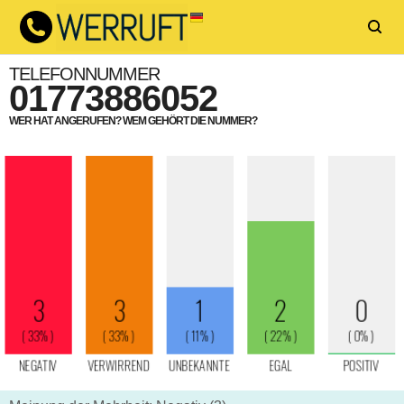
TELEFONNUMMER
01773886052
WER HAT ANGERUFEN? WEM GEHÖRT DIE NUMMER?