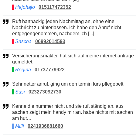
Hajohajo
015117472352
Ruft hartnäckig jeden Nachmittag an, ohne eine
Nachricht zu hinterlassen. Ich habe den Anruf nicht
entgegengenommen, nachdem ich [...]
Sascha
06992014593
Versicherungsmakler. hat sich auf meine internet anfrage
gemeldet.
Regina
01737779922
Sehr netter anruf, ging um den termin fürs pflegebett
Susi
023273092730
Kenne die nummer nicht und sie ruft ständig an. aus
aachen zeigt mein handy mir an. habe nichts mit aachen
am hut…
Milli
0241936881660