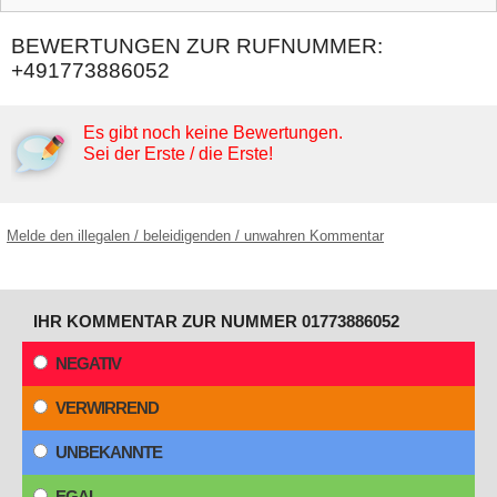
BEWERTUNGEN ZUR RUFNUMMER:
+491773886052
Es gibt noch keine Bewertungen.
Sei der Erste / die Erste!
Melde den illegalen / beleidigenden / unwahren Kommentar
IHR KOMMENTAR ZUR NUMMER 01773886052
NEGATIV
VERWIRREND
UNBEKANNTE
EGAL