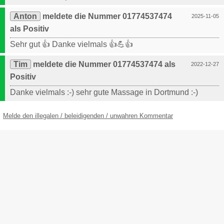
Anton
meldete die Nummer 01774537474
2025-11-05
als Positiv
Sehr gut 👍 Danke vielmals 👍💪👍
Tim
meldete die Nummer 01774537474 als
2022-12-27
Positiv
Danke vielmals :-) sehr gute Massage in Dortmund :-)
Melde den illegalen / beleidigenden / unwahren Kommentar