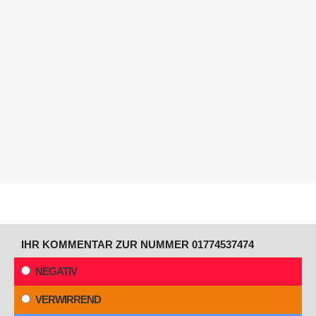
IHR KOMMENTAR ZUR NUMMER 01774537474
NEGATIV
VERWIRREND