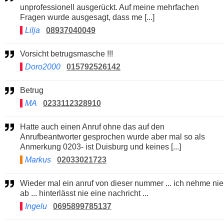
unprofessionell ausgerückt. Auf meine mehrfachen
Fragen wurde ausgesagt, dass me [...]
Lilja
08937040049
Vorsicht betrugsmasche !!!
Doro2000
015792526142
Betrug
MA
0233112328910
Hatte auch einen Anruf ohne das auf den
Anrufbeantworter gesprochen wurde aber mal so als
Anmerkung 0203- ist Duisburg und keines [...]
Markus
02033021723
Wieder mal ein anruf von dieser nummer ... ich nehme nie
ab ... hinterlässt nie eine nachricht ...
Ingelu
0695899785137