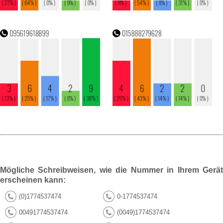
Mögliche Schreibweisen, wie die Nummer in Ihrem Gerät
erscheinen kann:
(0)1774537474
0-1774537474
00491774537474
(0049)1774537474