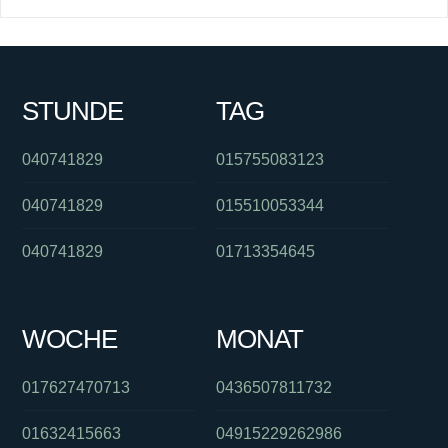
STUNDE
TAG
040741829
015755083123
040741829
015510053344
040741829
01713354645
WOCHE
MONAT
017627470713
0436507811732
01632415663
04915229262986