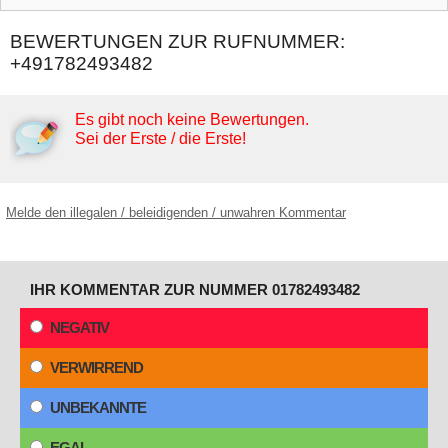
BEWERTUNGEN ZUR RUFNUMMER:
+491782493482
Es gibt noch keine Bewertungen.
Sei der Erste / die Erste!
Melde den illegalen / beleidigenden / unwahren Kommentar
IHR KOMMENTAR ZUR NUMMER 01782493482
NEGATIV
VERWIRREND
UNBEKANNTE
EGAL