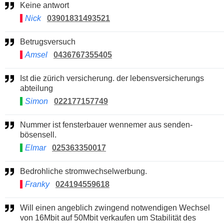
Keine antwort
Nick
03901831493521
Betrugsversuch
Amsel
0436767355405
Ist die zürich versicherung. der lebensversicherungs
abteilung
Simon
022177157749
Nummer ist fensterbauer wennemer aus senden-
bösensell.
Elmar
025363350017
Bedrohliche stromwechselwerbung.
Franky
024194559618
Will einen angeblich zwingend notwendigen Wechsel
von 16Mbit auf 50Mbit verkaufen um Stabilität des