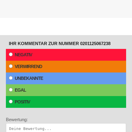
IHR KOMMENTAR ZUR NUMMER 0201125067238
NEGATIV
VERWIRREND
UNBEKANNTE
EGAL
POSITIV
Bewertung: