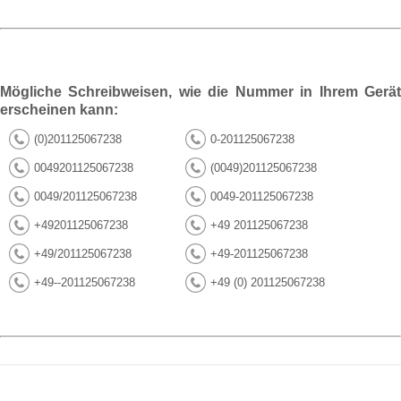
Mögliche Schreibweisen, wie die Nummer in Ihrem Gerät
erscheinen kann:
(0)201125067238
0-201125067238
0049201125067238
(0049)201125067238
0049/201125067238
0049-201125067238
+49201125067238
+49 201125067238
+49/201125067238
+49-201125067238
+49--201125067238
+49 (0) 201125067238