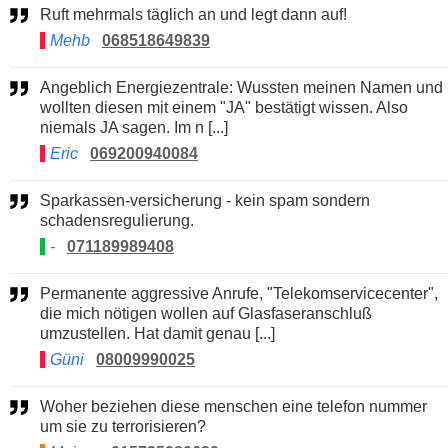
Ruft mehrmals täglich an und legt dann auf!
Mehb
068518649839
Angeblich Energiezentrale: Wussten meinen Namen und
wollten diesen mit einem "JA" bestätigt wissen. Also
niemals JA sagen. Im n [...]
Eric
069200940084
Sparkassen-versicherung - kein spam sondern
schadensregulierung.
-
071189989408
Permanente aggressive Anrufe, "Telekomservicecenter",
die mich nötigen wollen auf Glasfaseranschluß
umzustellen. Hat damit genau [...]
Güni
08009990025
Woher beziehen diese menschen eine telefon nummer
um sie zu terrorisieren?