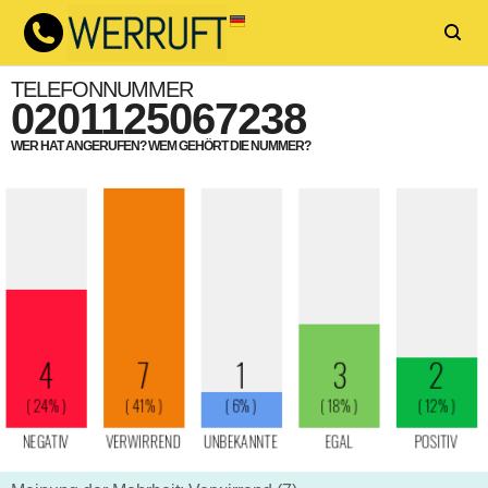
TELEFONNUMMER
0201125067238
WER HAT ANGERUFEN? WEM GEHÖRT DIE NUMMER?