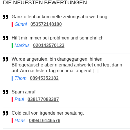
DIE NEUESTEN BEWERTUNGEN
Ganz offenbar kriminelle zeitungsabo werbung
Günni
053572148100
Hilft mir immer bei problmen und sehr ehrlich
Markus
020143570123
Wurde angerufen, bin drangegangen, hinten
Bürogeräusche aber niemand antwortet und legt dann
auf. Am nächsten Tag nochmal angeruf [...]
Thom
08945352182
Spam anruf
Paul
038177083307
Cold call von irgendeiner beratung.
Hans
089416146576