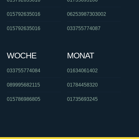
015792635016
06253987303002
015792635016
033755774087
WOCHE
MONAT
033755774084
01634061402
089995682115
01784458320
015786986805
01735693245