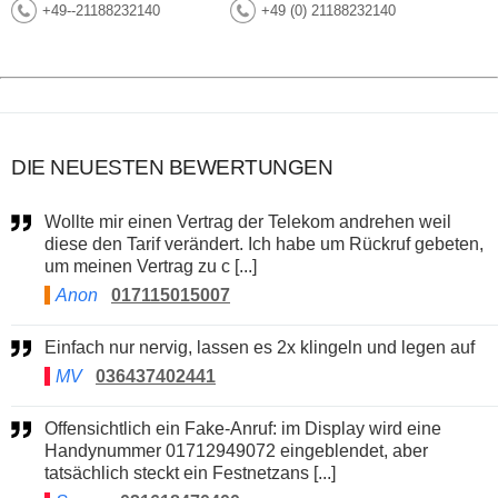
+49--21188232140
+49 (0) 21188232140
DIE NEUESTEN BEWERTUNGEN
Wollte mir einen Vertrag der Telekom andrehen weil
diese den Tarif verändert. Ich habe um Rückruf gebeten,
um meinen Vertrag zu c [...]
Anon
017115015007
Einfach nur nervig, lassen es 2x klingeln und legen auf
MV
036437402441
Offensichtlich ein Fake-Anruf: im Display wird eine
Handynummer 01712949072 eingeblendet, aber
tatsächlich steckt ein Festnetzans [...]