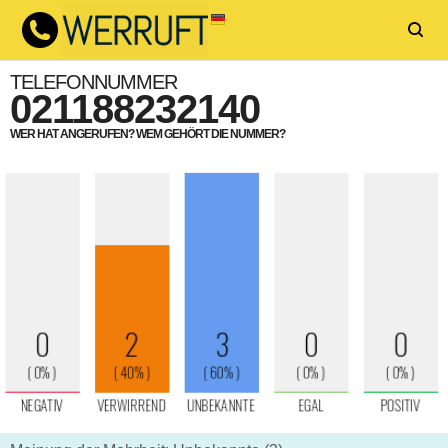
TELEFONNUMMER
021188232140
WER HAT ANGERUFEN? WEM GEHÖRT DIE NUMMER?