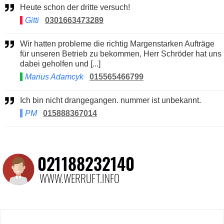
Heute schon der dritte versuch!
Gitti
0301663473289
Wir hatten probleme die richtig Margenstarken Aufträge
für unseren Betrieb zu bekommen, Herr Schröder hat uns
dabei geholfen und [...]
Marius Adamcyk
015565466799
Ich bin nicht drangegangen. nummer ist unbekannt.
PM
015888367014