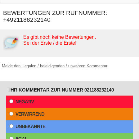
BEWERTUNGEN ZUR RUFNUMMER:
+4921188232140
Es gibt noch keine Bewertungen.
Sei der Erste / die Erste!
Melde den illegalen / beleidigenden / unwahren Kommentar
IHR KOMMENTAR ZUR NUMMER 021188232140
NEGATIV
VERWIRREND
UNBEKANNTE
EGAL