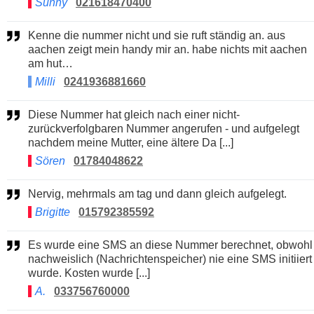
Sunny
021618470400
Kenne die nummer nicht und sie ruft ständig an. aus
aachen zeigt mein handy mir an. habe nichts mit aachen
am hut…
Milli
0241936881660
Diese Nummer hat gleich nach einer nicht-
zurückverfolgbaren Nummer angerufen - und aufgelegt
nachdem meine Mutter, eine ältere Da [...]
Sören
01784048622
Nervig, mehrmals am tag und dann gleich aufgelegt.
Brigitte
015792385592
Es wurde eine SMS an diese Nummer berechnet, obwohl
nachweislich (Nachrichtenspeicher) nie eine SMS initiiert
wurde. Kosten wurde [...]
A.
033756760000