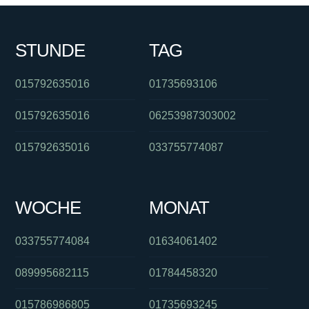
STUNDE
TAG
015792635016
01735693106
015792635016
06253987303002
015792635016
033755774087
WOCHE
MONAT
033755774084
01634061402
089995682115
01784458320
015786986805
01735693245