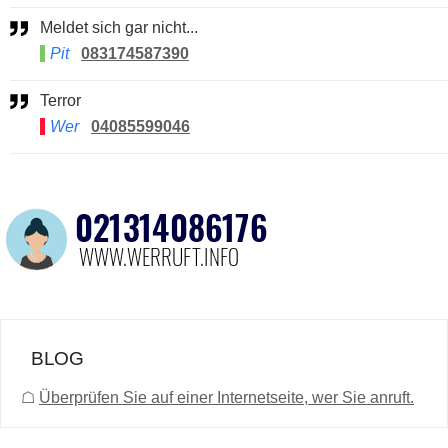
Meldet sich gar nicht...
Pit
083174587390
Terror
Wer
04085599046
BLOG
☖
Überprüfen Sie auf einer Internetseite, wer Sie anruft.