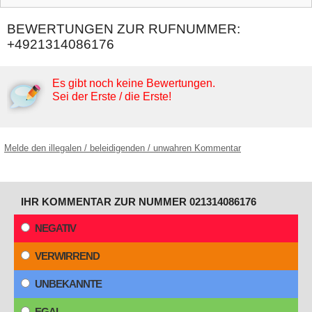
BEWERTUNGEN ZUR RUFNUMMER:
+4921314086176
Es gibt noch keine Bewertungen.
Sei der Erste / die Erste!
Melde den illegalen / beleidigenden / unwahren Kommentar
IHR KOMMENTAR ZUR NUMMER 021314086176
NEGATIV
VERWIRREND
UNBEKANNTE
EGAL