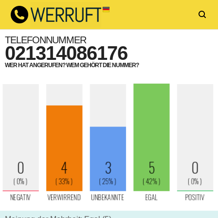
TELEFONNUMMER
021314086176
WER HAT ANGERUFEN? WEM GEHÖRT DIE NUMMER?