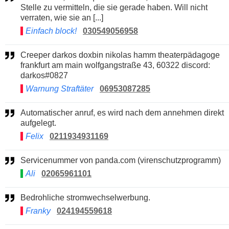
Stelle zu vermitteln, die sie gerade haben. Will nicht
verraten, wie sie an [...]
Einfach block!
030549056958
Creeper darkos doxbin nikolas hamm theaterpädagoge
frankfurt am main wolfgangstraße 43, 60322 discord:
darkos#0827
Warnung Straftäter
06953087285
Automatischer anruf, es wird nach dem annehmen direkt
aufgelegt.
Felix
0211934931169
Servicenummer von panda.com (virenschutzprogramm)
Ali
02065961101
Bedrohliche stromwechselwerbung.
Franky
024194559618