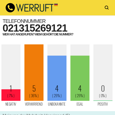
TELEFONNUMMER
021315269121
WER HAT ANGERUFEN? WEM GEHÖRT DIE NUMMER?