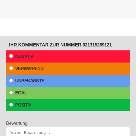
IHR KOMMENTAR ZUR NUMMER 021315269121
NEGATIV
VERWIRREND
UNBEKANNTE
EGAL
POSITIV
Bewertung: