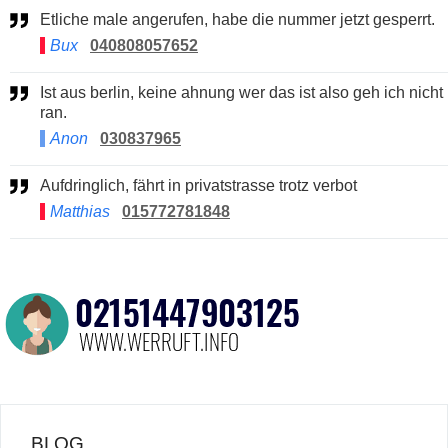
Etliche male angerufen, habe die nummer jetzt gesperrt.
Bux
040808057652
Ist aus berlin, keine ahnung wer das ist also geh ich nicht
ran.
Anon
030837965
Aufdringlich, fährt in privatstrasse trotz verbot
Matthias
015772781848
BLOG