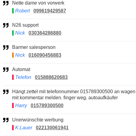
Nette dame von vorwerk
Robert
099619429587
N26 support
Nick
030364286880
Barmer salesperson
Nick
016090456883
Automat
Telefon
015888620683
Hängt zettel mit telefonnummer 015789300500 an wagen
mit kommentar melden. finger weg. autoaufkäufer
Harry
015789300500
Unerwünschte werbung
K.Lauer
022130061941