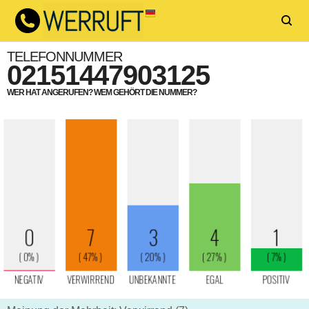
TELEFONNUMMER
02151447903125
WER HAT ANGERUFEN? WEM GEHÖRT DIE NUMMER?