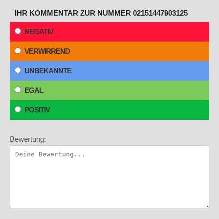
IHR KOMMENTAR ZUR NUMMER 02151447903125
NEGATIV
VERWIRREND
UNBEKANNTE
EGAL
POSITIV
Bewertung: