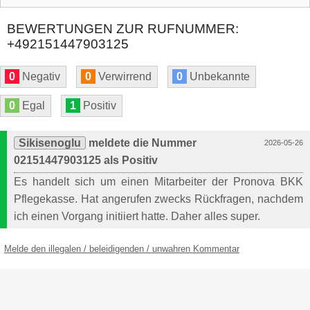
BEWERTUNGEN ZUR RUFNUMMER:
+492151447903125
0
Negativ
0
Verwirrend
0
Unbekannte
0
Egal
1
Positiv
Sikisenoglu
meldete die Nummer
2026-05-26
02151447903125 als Positiv
Es handelt sich um einen Mitarbeiter der Pronova BKK
Pflegekasse. Hat angerufen zwecks Rückfragen, nachdem
ich einen Vorgang initiiert hatte. Daher alles super.
Melde den illegalen / beleidigenden / unwahren Kommentar