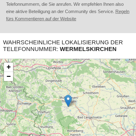
Telefonnummern, die Sie anrufen. Wir empfehlen Ihnen also
eine aktive Beteiligung an der Community des Service.
Regeln
fürs Kommentieren auf der Website
WAHRSCHEINLICHE LOKALISIERUNG DER
TELEFONNUMMER:
WERMELSKIRCHEN