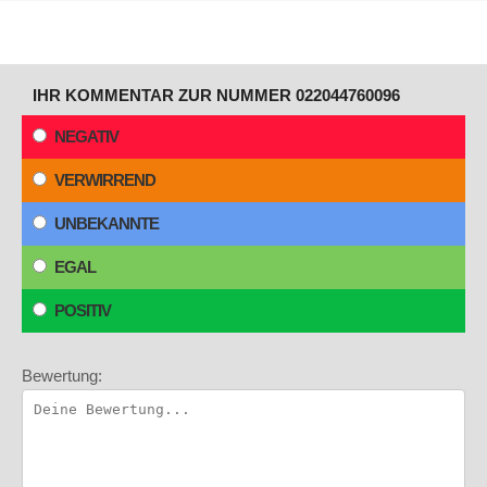
IHR KOMMENTAR ZUR NUMMER 022044760096
NEGATIV
VERWIRREND
UNBEKANNTE
EGAL
POSITIV
Bewertung: