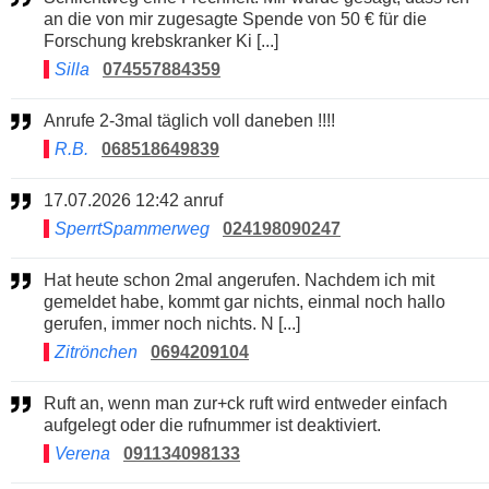
an die von mir zugesagte Spende von 50 € für die
Forschung krebskranker Ki [...]
Silla
074557884359
Anrufe 2-3mal täglich voll daneben !!!!
R.B.
068518649839
17.07.2026 12:42 anruf
SperrtSpammerweg
024198090247
Hat heute schon 2mal angerufen. Nachdem ich mit
gemeldet habe, kommt gar nichts, einmal noch hallo
gerufen, immer noch nichts. N [...]
Zitrönchen
0694209104
Ruft an, wenn man zur+ck ruft wird entweder einfach
aufgelegt oder die rufnummer ist deaktiviert.
Verena
091134098133