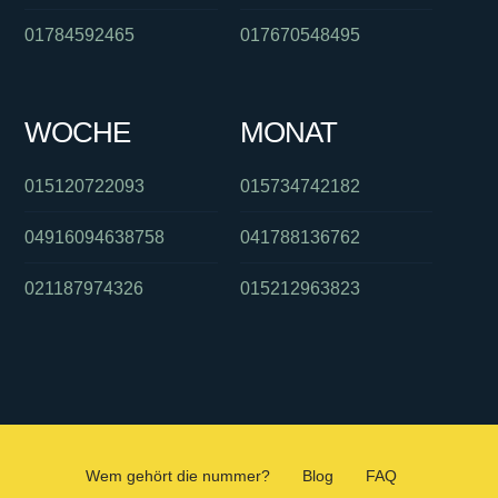
01784592465
017670548495
WOCHE
MONAT
015120722093
015734742182
04916094638758
041788136762
021187974326
015212963823
Wem gehört die nummer?
Blog
FAQ