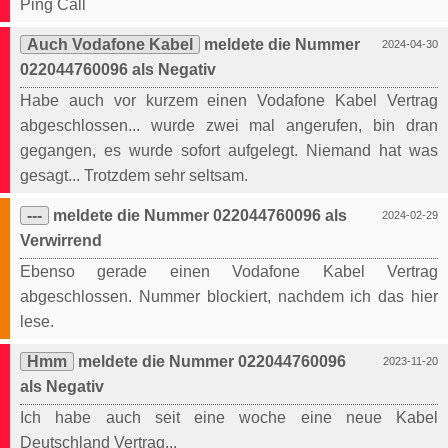
Ping Call
Auch Vodafone Kabel
meldete die Nummer
2024-04-30
022044760096 als Negativ
Habe auch vor kurzem einen Vodafone Kabel Vertrag
abgeschlossen... wurde zwei mal angerufen, bin dran
gegangen, es wurde sofort aufgelegt. Niemand hat was
gesagt... Trotzdem sehr seltsam.
---
meldete die Nummer 022044760096 als
2024-02-29
Verwirrend
Ebenso gerade einen Vodafone Kabel Vertrag
abgeschlossen. Nummer blockiert, nachdem ich das hier
lese.
Hmm
meldete die Nummer 022044760096
2023-11-20
als Negativ
Ich habe auch seit eine woche eine neue Kabel
Deutschland Vertrag...