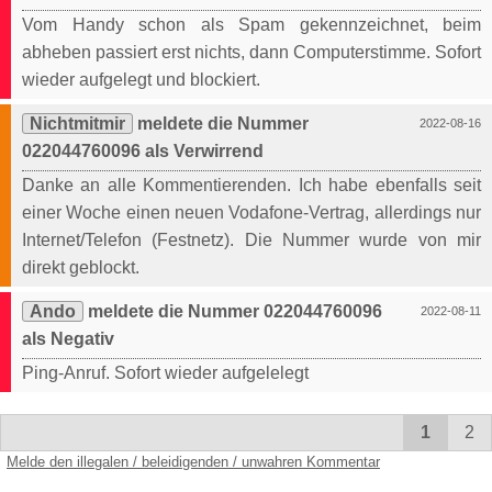
Vom Handy schon als Spam gekennzeichnet, beim
abheben passiert erst nichts, dann Computerstimme. Sofort
wieder aufgelegt und blockiert.
Nichtmitmir
meldete die Nummer
2022-08-16
022044760096 als Verwirrend
Danke an alle Kommentierenden. Ich habe ebenfalls seit
einer Woche einen neuen Vodafone-Vertrag, allerdings nur
Internet/Telefon (Festnetz). Die Nummer wurde von mir
direkt geblockt.
Ando
meldete die Nummer 022044760096
2022-08-11
als Negativ
Ping-Anruf. Sofort wieder aufgelelegt
1
2
Melde den illegalen / beleidigenden / unwahren Kommentar