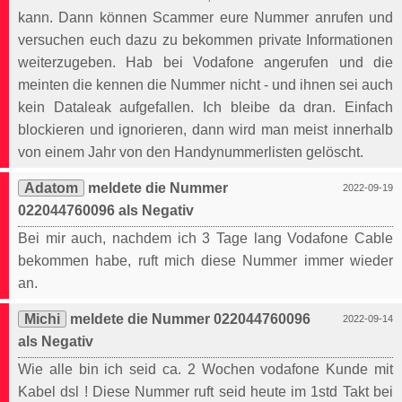
kann. Dann können Scammer eure Nummer anrufen und
versuchen euch dazu zu bekommen private Informationen
weiterzugeben. Hab bei Vodafone angerufen und die
meinten die kennen die Nummer nicht - und ihnen sei auch
kein Dataleak aufgefallen. Ich bleibe da dran. Einfach
blockieren und ignorieren, dann wird man meist innerhalb
von einem Jahr von den Handynummerlisten gelöscht.
Adatom
meldete die Nummer
2022-09-19
022044760096 als Negativ
Bei mir auch, nachdem ich 3 Tage lang Vodafone Cable
bekommen habe, ruft mich diese Nummer immer wieder
an.
Michi
meldete die Nummer 022044760096
2022-09-14
als Negativ
Wie alle bin ich seid ca. 2 Wochen vodafone Kunde mit
Kabel dsl ! Diese Nummer ruft seid heute im 1std Takt bei