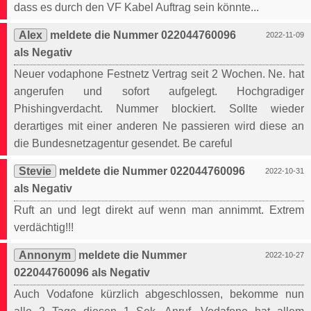
dass es durch den VF Kabel Auftrag sein könnte...
Alex
meldete die Nummer 022044760096
2022-11-09
als Negativ
Neuer vodaphone Festnetz Vertrag seit 2 Wochen. Ne. hat
angerufen und sofort aufgelegt. Hochgradiger
Phishingverdacht. Nummer blockiert. Sollte wieder
derartiges mit einer anderen Ne passieren wird diese an
die Bundesnetzagentur gesendet. Be careful
Stevie
meldete die Nummer 022044760096
2022-10-31
als Negativ
Ruft an und legt direkt auf wenn man annimmt. Extrem
verdächtig!!!
Annonym
meldete die Nummer
2022-10-27
022044760096 als Negativ
Auch Vodafone kürzlich abgeschlossen, bekomme nun