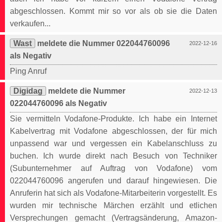
abgeschlossen. Kommt mir so vor als ob sie die Daten
verkaufen...
Wast
meldete die Nummer 022044760096
2022-12-16
als Negativ
Ping Anruf
Digidag
meldete die Nummer
2022-12-13
022044760096 als Negativ
Sie vermitteln Vodafone-Produkte. Ich habe ein Internet
Kabelvertrag mit Vodafone abgeschlossen, der für mich
unpassend war und vergessen ein Kabelanschluss zu
buchen. Ich wurde direkt nach Besuch von Techniker
(Subunternehmer auf Auftrag von Vodafone) vom
022044760096 angerufen und darauf hingewiesen. Die
Anruferin hat sich als Vodafone-Mitarbeiterin vorgestellt. Es
wurden mir technische Märchen erzählt und etlichen
Versprechungen gemacht (Vertragsänderung, Amazon-