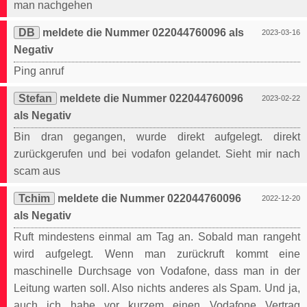
man nachgehen
DB
meldete die Nummer 022044760096 als
2023-03-16
Negativ
Ping anruf
Stefan
meldete die Nummer 022044760096
2023-02-22
als Negativ
Bin dran gegangen, wurde direkt aufgelegt. direkt
zurückgerufen und bei vodafon gelandet. Sieht mir nach
scam aus
Tchim
meldete die Nummer 022044760096
2022-12-20
als Negativ
Ruft mindestens einmal am Tag an. Sobald man rangeht
wird aufgelegt. Wenn man zurückruft kommt eine
maschinelle Durchsage von Vodafone, dass man in der
Leitung warten soll. Also nichts anderes als Spam. Und ja,
auch ich habe vor kurzem einen Vodafone Vertrag