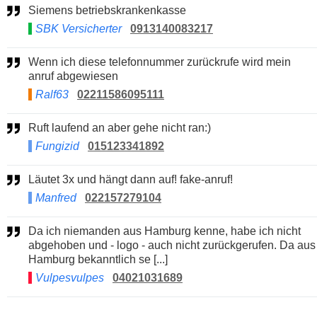
Siemens betriebskrankenkasse
SBK Versicherter
0913140083217
Wenn ich diese telefonnummer zurückrufe wird mein
anruf abgewiesen
Ralf63
02211586095111
Ruft laufend an aber gehe nicht ran:)
Fungizid
015123341892
Läutet 3x und hängt dann auf! fake-anruf!
Manfred
022157279104
Da ich niemanden aus Hamburg kenne, habe ich nicht
abgehoben und - logo - auch nicht zurückgerufen. Da aus
Hamburg bekanntlich se [...]
Vulpesvulpes
04021031689