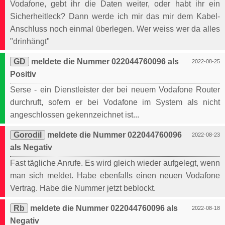
Vodafone, gebt ihr die Daten weiter, oder habt ihr ein
Sicherheitleck? Dann werde ich mir das mir dem Kabel-
Anschluss noch einmal überlegen. Wer weiss wer da alles
"drinhängt"
GD
meldete die Nummer 022044760096 als
2022-08-25
Positiv
Serse - ein Dienstleister der bei neuem Vodafone Router
durchruft, sofern er bei Vodafone im System als nicht
angeschlossen gekennzeichnet ist...
Gorodil
meldete die Nummer 022044760096
2022-08-23
als Negativ
Fast tägliche Anrufe. Es wird gleich wieder aufgelegt, wenn
man sich meldet. Habe ebenfalls einen neuen Vodafone
Vertrag. Habe die Nummer jetzt beblockt.
Rb
meldete die Nummer 022044760096 als
2022-08-18
Negativ