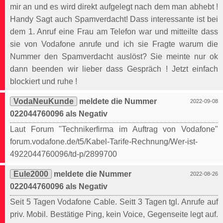
mir an und es wird direkt aufgelegt nach dem man abhebt !
Handy Sagt auch Spamverdacht! Dass interessante ist bei
dem 1. Anruf eine Frau am Telefon war und mitteilte dass
sie von Vodafone anrufe und ich sie Fragte warum die
Nummer den Spamverdacht auslöst? Sie meinte nur ok
dann beenden wir lieber dass Gespräch ! Jetzt einfach
blockiert und ruhe !
VodaNeuKunde
meldete die Nummer
2022-09-08
022044760096 als Negativ
Laut Forum "Technikerfirma im Auftrag von Vodafone"
forum.vodafone.de/t5/Kabel-Tarife-Rechnung/Wer-ist-
4922044760096/td-p/2899700
Eule2000
meldete die Nummer
2022-08-26
022044760096 als Negativ
Seit 5 Tagen Vodafone Cable. Seitt 3 Tagen tgl. Anrufe auf
priv. Mobil. Bestätige Ping, kein Voice, Gegenseite legt auf.