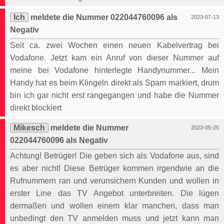
Ich
meldete die Nummer 022044760096 als
2023-07-13
Negativ
Seit ca. zwei Wochen einen neuen Kabelvertrag bei
Vodafone. Jetzt kam ein Anruf von dieser Nummer auf
meine bei Vodafone hinterlegte Handynummer... Mein
Handy hat es beim Klingeln direkt als Spam markiert, drum
bin ich gar nicht erst rangegangen und habe die Nummer
direkt blockiert
Mikesch
meldete die Nummer
2023-05-25
022044760096 als Negativ
Achtung! Betrüger! Die geben sich als Vodafone aus, sind
es aber nicht! Diese Betrüger kommen irgendwie an die
Rufnummern ran und verunsichern Kunden und wollen in
erster Line das TV Angebot unterbreiten. Die lügen
dermaßen und wollen einem klar manchen, dass man
unbedingt den TV anmelden muss und jetzt kann man