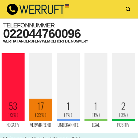
TELEFONNUMMER
022044760096
WER HAT ANGERUFEN? WEM GEHÖRT DIE NUMMER?