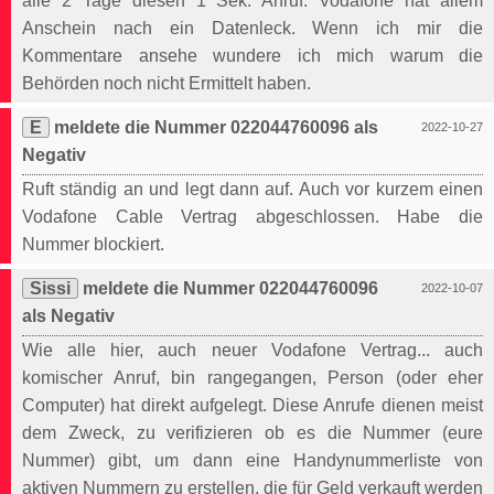
alle 2 Tage diesen 1 Sek. Anruf. Vodafone hat allem
Anschein nach ein Datenleck. Wenn ich mir die
Kommentare ansehe wundere ich mich warum die
Behörden noch nicht Ermittelt haben.
E
meldete die Nummer 022044760096 als
2022-10-27
Negativ
Ruft ständig an und legt dann auf. Auch vor kurzem einen
Vodafone Cable Vertrag abgeschlossen. Habe die
Nummer blockiert.
Sissi
meldete die Nummer 022044760096
2022-10-07
als Negativ
Wie alle hier, auch neuer Vodafone Vertrag... auch
komischer Anruf, bin rangegangen, Person (oder eher
Computer) hat direkt aufgelegt. Diese Anrufe dienen meist
dem Zweck, zu verifizieren ob es die Nummer (eure
Nummer) gibt, um dann eine Handynummerliste von
aktiven Nummern zu erstellen, die für Geld verkauft werden