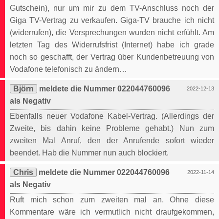
Gutschein), nur um mir zu dem TV-Anschluss noch der
Giga TV-Vertrag zu verkaufen. Giga-TV brauche ich nicht
(widerrufen), die Versprechungen wurden nicht erfühlt. Am
letzten Tag des Widerrufsfrist (Internet) habe ich grade
noch so geschafft, der Vertrag über Kundenbetreuung von
Vodafone telefonisch zu ändern…
Björn
meldete die Nummer 022044760096
2022-12-13
als Negativ
Ebenfalls neuer Vodafone Kabel-Vertrag. (Allerdings der
Zweite, bis dahin keine Probleme gehabt.) Nun zum
zweiten Mal Anruf, den der Anrufende sofort wieder
beendet. Hab die Nummer nun auch blockiert.
Chris
meldete die Nummer 022044760096
2022-11-14
als Negativ
Ruft mich schon zum zweiten mal an. Ohne diese
Kommentare wäre ich vermutlich nicht draufgekommen,