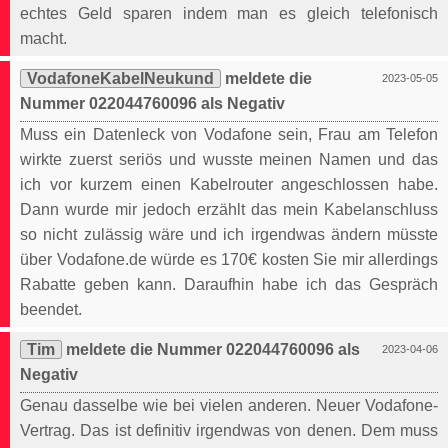
echtes Geld sparen indem man es gleich telefonisch
macht.
VodafoneKabelNeukund
meldete die
2023-05-05
Nummer 022044760096 als Negativ
Muss ein Datenleck von Vodafone sein, Frau am Telefon
wirkte zuerst seriös und wusste meinen Namen und das
ich vor kurzem einen Kabelrouter angeschlossen habe.
Dann wurde mir jedoch erzählt das mein Kabelanschluss
so nicht zulässig wäre und ich irgendwas ändern müsste
über Vodafone.de würde es 170€ kosten Sie mir allerdings
Rabatte geben kann. Daraufhin habe ich das Gespräch
beendet.
Tim
meldete die Nummer 022044760096 als
2023-04-06
Negativ
Genau dasselbe wie bei vielen anderen. Neuer Vodafone-
Vertrag. Das ist definitiv irgendwas von denen. Dem muss